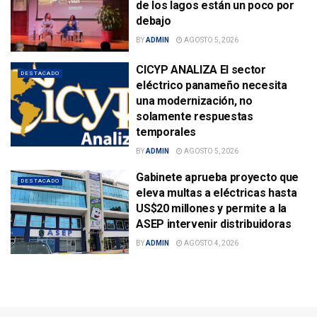
de los lagos están un poco por
debajo
BY
ADMIN
AGOSTO 5, 2026
CICYP ANALIZA El sector
DESTACADO
eléctrico panameño necesita
una modernización, no
solamente respuestas
temporales
BY
ADMIN
AGOSTO 5, 2026
Gabinete aprueba proyecto que
DESTACADO
eleva multas a eléctricas hasta
US$20 millones y permite a la
ASEP intervenir distribuidoras
BY
ADMIN
AGOSTO 4, 2026