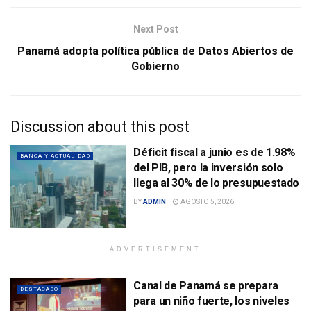
Next Post
Panamá adopta política pública de Datos Abiertos de
Gobierno
Discussion about this post
Déficit fiscal a junio es de 1.98%
BANCA Y ACTUALIDAD
del PIB, pero la inversión solo
llega al 30% de lo presupuestado
BY
ADMIN
AGOSTO 5, 2026
ADVERTISEMENT
Canal de Panamá se prepara
DESTACADO
para un niño fuerte, los niveles