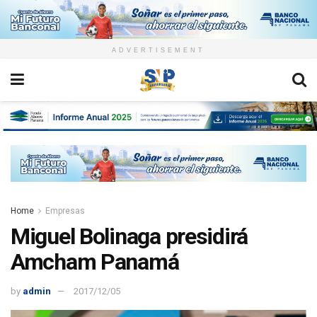
ADVERTISEMENT
Home
Empresas
Miguel Bolinaga presidirá
Amcham Panamá
by
admin
2017/12/05