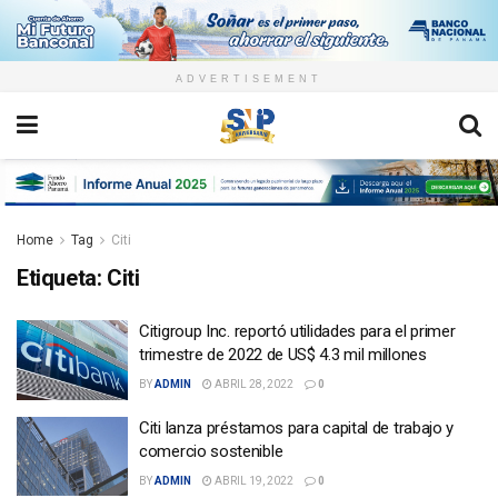
ADVERTISEMENT
Home
Tag
Citi
Etiqueta:
Citi
Citigroup Inc. reportó utilidades para el primer
trimestre de 2022 de US$ 4.3 mil millones
BY
ADMIN
ABRIL 28, 2022
0
Citi lanza préstamos para capital de trabajo y
comercio sostenible
BY
ADMIN
ABRIL 19, 2022
0