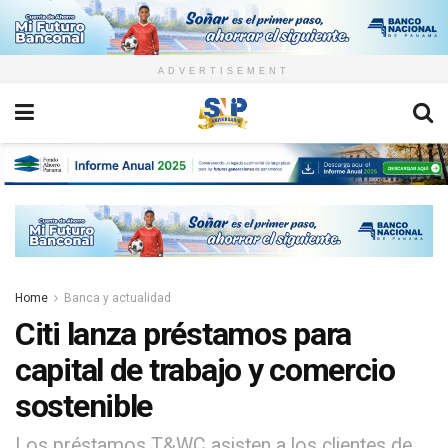
ADVERTISEMENT
Home
Banca y actualidad
Citi lanza préstamos para
capital de trabajo y comercio
sostenible
Los préstamos T&WC asisten a los clientes de