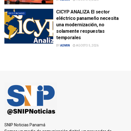
CICYP ANALIZA El sector
DESTACADO
eléctrico panameño necesita
una modernización, no
solamente respuestas
temporales
BY
ADMIN
AGOSTO 5, 2026
SNIP Noticias Panamá