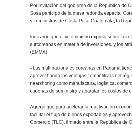
Por invitación del gobierno de la República de C
Sosa participó de la mesa redonda especial Core
viceministros de Costa Rica, Guatemala, la Repú
Indicaron que el viceministro expuso sobre las
surcoreanas en materia de inversiones, y los at
(EMMA)
«Las multinacionales coreanas en Panamá tienen 
aprovechando las ventajas competitivas del régi
nearshoring como manufactura, logística, comercio
cadenas de suministro y abaratar los costos de ca
Agregó que para acelerar la reactivación económi
facilitar el flujo de bienes exportables y aprovec
Comercio (TLC), firmado entre la República de 