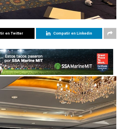
ir en Twitter
Compatir en Linkedin