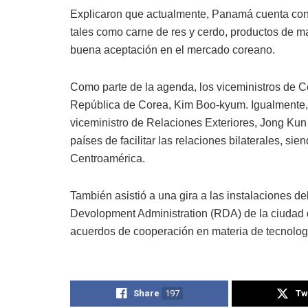
Explicaron que actualmente, Panamá cuenta con u
tales como carne de res y cerdo, productos de mar
buena aceptación en el mercado coreano.
Como parte de la agenda, los viceministros de Ce
República de Corea, Kim Boo-kyum. Igualmente, 
viceministro de Relaciones Exteriores, Jong Kun
países de facilitar las relaciones bilaterales, s
Centroamérica.
También asistió a una gira a las instalaciones d
Devolopment Administration (RDA) de la ciudad 
acuerdos de cooperación en materia de tecnologí
Share
197
Tw