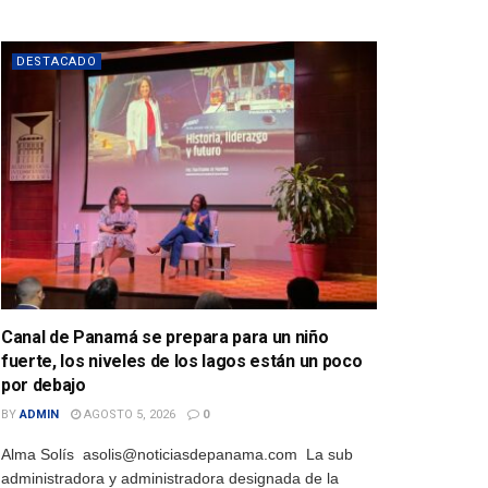
DESTACADO
Canal de Panamá se prepara para un niño
fuerte, los niveles de los lagos están un poco
por debajo
BY
ADMIN
AGOSTO 5, 2026
0
Alma Solís asolis@noticiasdepanama.com La sub
administradora y administradora designada de la