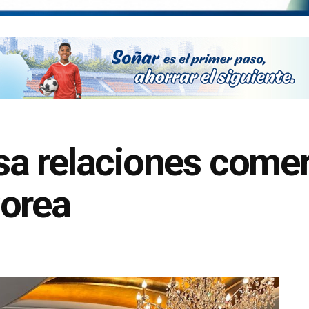
 relaciones comerc
Corea