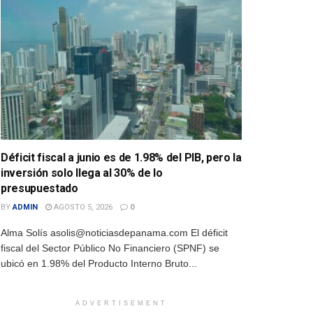
Déficit fiscal a junio es de 1.98% del PIB, pero la
inversión solo llega al 30% de lo
presupuestado
BY
ADMIN
AGOSTO 5, 2026
0
Alma Solís asolis@noticiasdepanama.com El déficit
fiscal del Sector Público No Financiero (SPNF) se
ubicó en 1.98% del Producto Interno Bruto...
ADVERTISEMENT