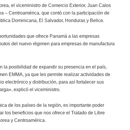
orea, el viceministro de Comercio Exterior, Juan Calos
a – Centroamérica, que contó con la participación de
blica Dominicana, El Salvador, Honduras y Belice.
 oportunidades que ofrece Panamá a las empresas
ributos del nuevo régimen para empresas de manufactura
la posibilidad de expandir su presencia en el país,
men EMMA, ya que les permite realizar actividades de
 electrónico y distribución, para así fortalecer sus
rga», explicó el viceministro.
ca de los países de la región, es importante poder
har los beneficios que nos ofrece el Tratado de Libre
Corea y Centroamérica.