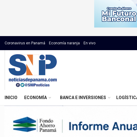
Coronavirus en Panamá
Economía naranja
En vivo
INICIO
ECONOMÍA
BANCA E INVERSIONES
LOGÍSTIC