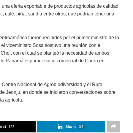
na oferta exportable de productos agrícolas de calidad,
, café, piña, sandía entre otros, que podrían tener una
ntroamérica fueron recibidos por el primer ministro de la
el viceministro Sosa sostuvo una reunión con el
 Choi, con el cual se planteó la necesidad de ambos
iendo Panamá el primer socio comercial de Corea en
el Centro Nacional de Agrobiodiversidad y el Rural
de Jeonju, en donde se iniciaron conversaciones sobre
a agrícola.
eet
123
Share
34