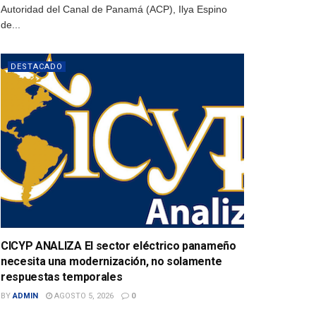
Autoridad del Canal de Panamá (ACP), Ilya Espino
de...
DESTACADO
CICYP ANALIZA El sector eléctrico panameño
necesita una modernización, no solamente
respuestas temporales
BY
ADMIN
AGOSTO 5, 2026
0