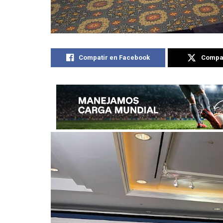
Compatir en Facebook
Compat