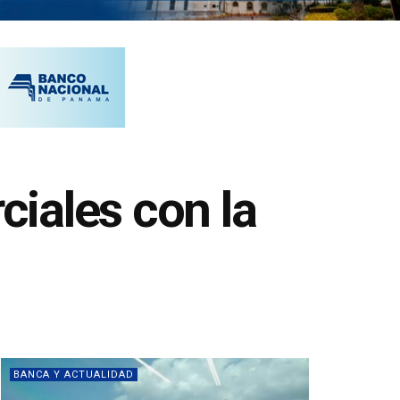
iales con la
BANCA Y ACTUALIDAD