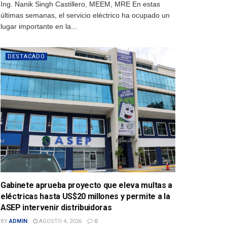
Ing. Nanik Singh Castillero, MEEM, MRE En estas
últimas semanas, el servicio eléctrico ha ocupado un
lugar importante en la...
DESTACADO
Gabinete aprueba proyecto que eleva multas a
eléctricas hasta US$20 millones y permite a la
ASEP intervenir distribuidoras
BY
ADMIN
AGOSTO 4, 2026
0