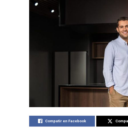
Compatir en Facebook
Compat