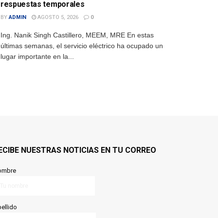
respuestas temporales
BY
ADMIN
AGOSTO 5, 2026
0
Ing. Nanik Singh Castillero, MEEM, MRE En estas
últimas semanas, el servicio eléctrico ha ocupado un
lugar importante en la...
ECIBE NUESTRAS NOTICIAS EN TU CORREO
ombre
ellido