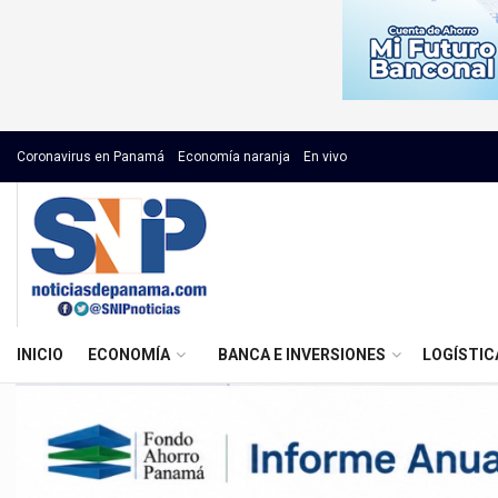
Coronavirus en Panamá
Economía naranja
En vivo
INICIO
ECONOMÍA
BANCA E INVERSIONES
LOGÍSTIC