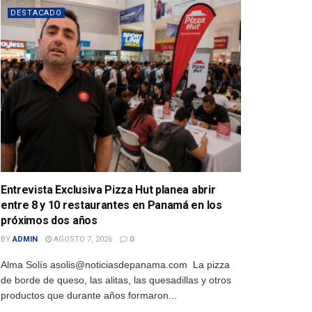
DESTACADO
Entrevista Exclusiva Pizza Hut planea abrir
entre 8 y 10 restaurantes en Panamá en los
próximos dos años
BY
ADMIN
AGOSTO 7, 2026
0
Alma Solís asolis@noticiasdepanama.com La pizza
de borde de queso, las alitas, las quesadillas y otros
productos que durante años formaron...