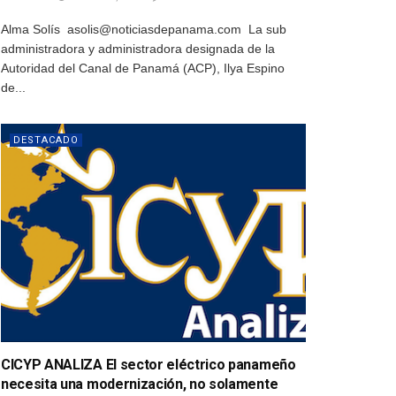
Alma Solís asolis@noticiasdepanama.com La sub
administradora y administradora designada de la
Autoridad del Canal de Panamá (ACP), Ilya Espino
de...
DESTACADO
CICYP ANALIZA El sector eléctrico panameño
necesita una modernización, no solamente