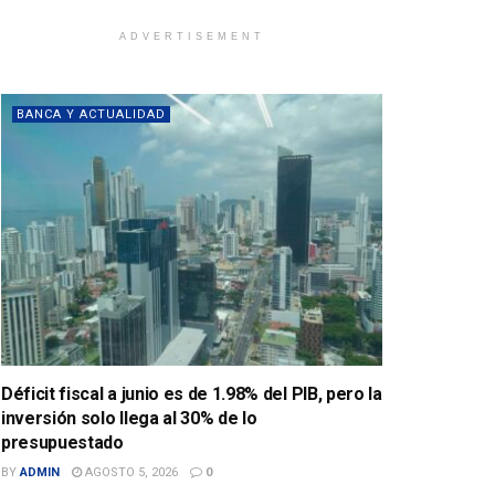
ADVERTISEMENT
BANCA Y ACTUALIDAD
Déficit fiscal a junio es de 1.98% del PIB, pero la
inversión solo llega al 30% de lo
presupuestado
BY
ADMIN
AGOSTO 5, 2026
0