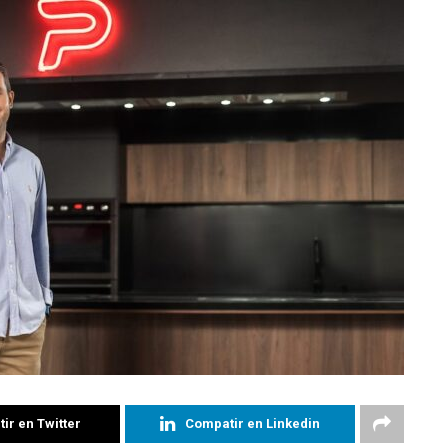
ir en Twitter
Compatir en Linkedin