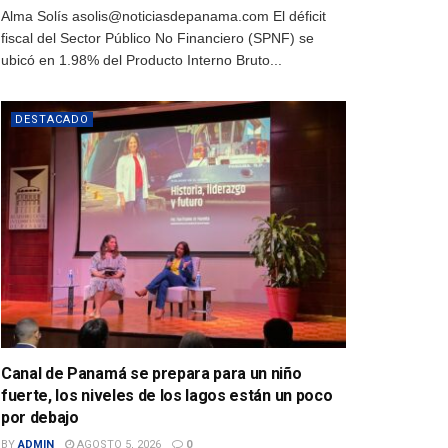
Alma Solís asolis@noticiasdepanama.com El déficit
fiscal del Sector Público No Financiero (SPNF) se
ubicó en 1.98% del Producto Interno Bruto...
DESTACADO
Canal de Panamá se prepara para un niño
fuerte, los niveles de los lagos están un poco
por debajo
BY
ADMIN
AGOSTO 5, 2026
0