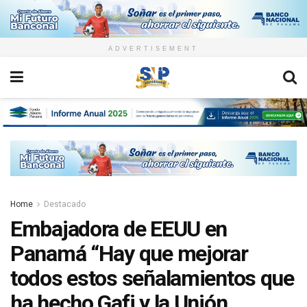
ADVERTISEMENT
Home
Destacado
Embajadora de EEUU en
Panamá “Hay que mejorar
todos estos señalamientos que
ha hecho Gafi y la Unión