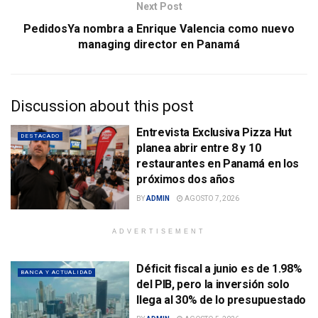
Next Post
PedidosYa nombra a Enrique Valencia como nuevo
managing director en Panamá
Discussion about this post
Entrevista Exclusiva Pizza Hut
DESTACADO
planea abrir entre 8 y 10
restaurantes en Panamá en los
próximos dos años
BY
ADMIN
AGOSTO 7, 2026
ADVERTISEMENT
Déficit fiscal a junio es de 1.98%
BANCA Y ACTUALIDAD
del PIB, pero la inversión solo
llega al 30% de lo presupuestado