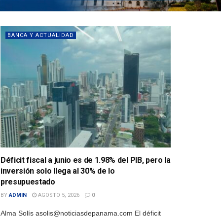
BANCA Y ACTUALIDAD
Déficit fiscal a junio es de 1.98% del PIB, pero la
inversión solo llega al 30% de lo
presupuestado
BY
ADMIN
AGOSTO 5, 2026
0
Alma Solís asolis@noticiasdepanama.com El déficit