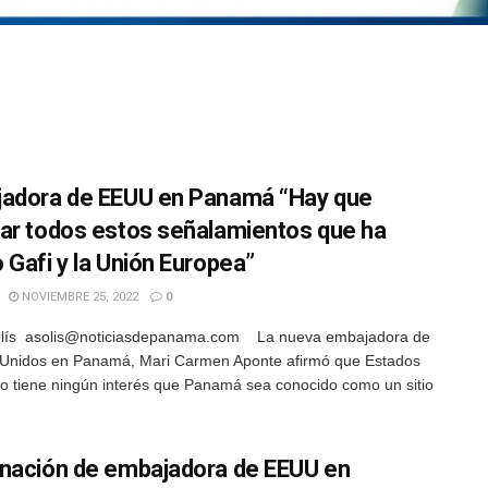
adora de EEUU en Panamá “Hay que
ar todos estos señalamientos que ha
 Gafi y la Unión Europea”
NOVIEMBRE 25, 2022
0
lís asolis@noticiasdepanama.com La nueva embajadora de
 Unidos en Panamá, Mari Carmen Aponte afirmó que Estados
o tiene ningún interés que Panamá sea conocido como un sitio
nación de embajadora de EEUU en