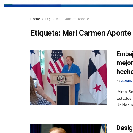
Home
Tag
Mari Carmen Aponte
Etiqueta:
Mari Carmen Aponte
Embaj
mejor
hecho
BY
ADMIN
Alma So
Estados
Unidos n
...
Desig