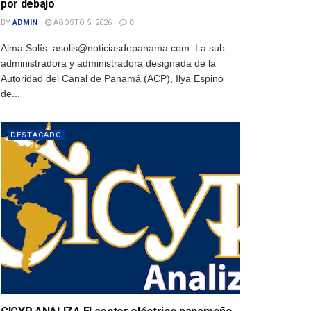
por debajo
BY
ADMIN
AGOSTO 5, 2026
0
Alma Solís asolis@noticiasdepanama.com La sub
administradora y administradora designada de la
Autoridad del Canal de Panamá (ACP), Ilya Espino
de...
DESTACADO