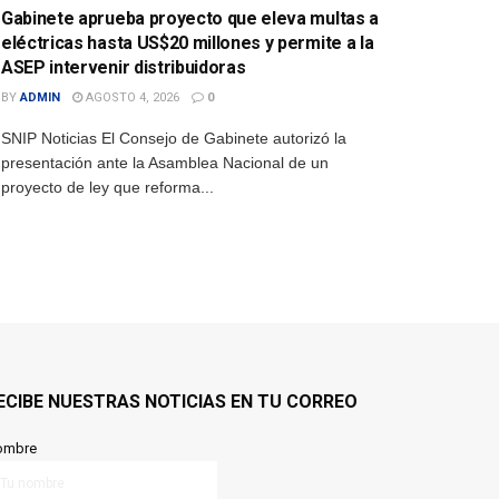
Gabinete aprueba proyecto que eleva multas a
eléctricas hasta US$20 millones y permite a la
ASEP intervenir distribuidoras
BY
ADMIN
AGOSTO 4, 2026
0
SNIP Noticias El Consejo de Gabinete autorizó la
presentación ante la Asamblea Nacional de un
proyecto de ley que reforma...
ECIBE NUESTRAS NOTICIAS EN TU CORREO
ombre