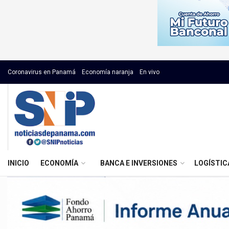
Coronavirus en Panamá
Economía naranja
En vivo
INICIO
ECONOMÍA
BANCA E INVERSIONES
LOGÍSTIC