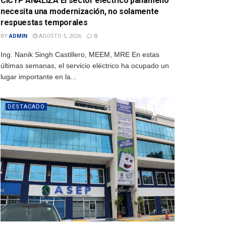
CICYP ANALIZA El sector eléctrico panameño
necesita una modernización, no solamente
respuestas temporales
BY
ADMIN
AGOSTO 5, 2026
0
Ing. Nanik Singh Castillero, MEEM, MRE En estas
últimas semanas, el servicio eléctrico ha ocupado un
lugar importante en la...
DESTACADO