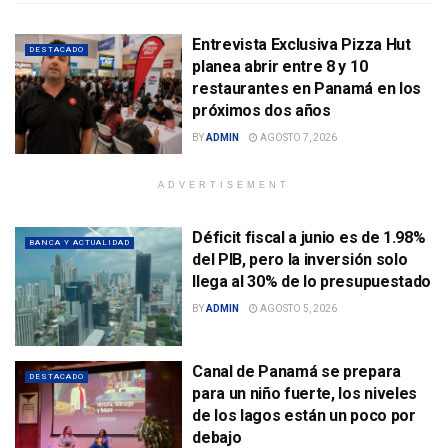
Entrevista Exclusiva Pizza Hut
DESTACADO
planea abrir entre 8 y 10
restaurantes en Panamá en los
próximos dos años
BY
ADMIN
AGOSTO 7, 2026
ADVERTISEMENT
Déficit fiscal a junio es de 1.98%
BANCA Y ACTUALIDAD
del PIB, pero la inversión solo
llega al 30% de lo presupuestado
BY
ADMIN
AGOSTO 5, 2026
Canal de Panamá se prepara
DESTACADO
para un niño fuerte, los niveles
de los lagos están un poco por
debajo