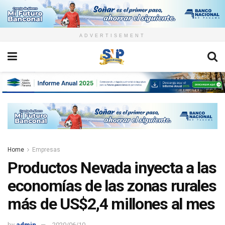
ADVERTISEMENT
Home
Empresas
Productos Nevada inyecta a las
economías de las zonas rurales
más de US$2,4 millones al mes
by
admin
2020/06/10