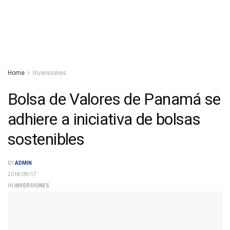
Home
Inversiones
Bolsa de Valores de Panamá se
adhiere a iniciativa de bolsas
sostenibles
BY
ADMIN
2018/09/17
IN
INVERSIONES