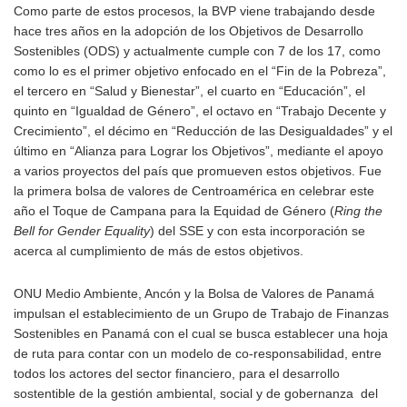
Como parte de estos procesos, la BVP viene trabajando desde
hace tres años en la adopción de los Objetivos de Desarrollo
Sostenibles (ODS) y actualmente cumple con 7 de los 17, como
como lo es el primer objetivo enfocado en el “Fin de la Pobreza”,
el tercero en “Salud y Bienestar”, el cuarto en “Educación”, el
quinto en “Igualdad de Género”, el octavo en “Trabajo Decente y
Crecimiento”, el décimo en “Reducción de las Desigualdades” y el
último en “Alianza para Lograr los Objetivos”, mediante el apoyo
a varios proyectos del país que promueven estos objetivos. Fue
la primera bolsa de valores de Centroamérica en celebrar este
año el Toque de Campana para la Equidad de Género (
Ring the
Bell for Gender Equality
) del SSE y con esta incorporación se
acerca al cumplimiento de más de estos objetivos.
ONU Medio Ambiente, Ancón y la Bolsa de Valores de Panamá
impulsan el establecimiento de un Grupo de Trabajo de Finanzas
Sostenibles en Panamá con el cual se busca establecer una hoja
de ruta para contar con un modelo de co-responsabilidad, entre
todos los actores del sector financiero, para el desarrollo
sostentible de la gestión ambiental, social y de gobernanza del