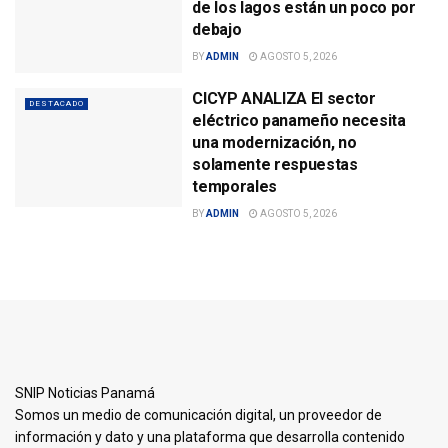
de los lagos están un poco por
debajo
BY
ADMIN
AGOSTO 5, 2026
CICYP ANALIZA El sector
DESTACADO
eléctrico panameño necesita
una modernización, no
solamente respuestas
temporales
BY
ADMIN
AGOSTO 5, 2026
SNIP Noticias Panamá
Somos un medio de comunicación digital, un proveedor de
información y dato y una plataforma que desarrolla contenido