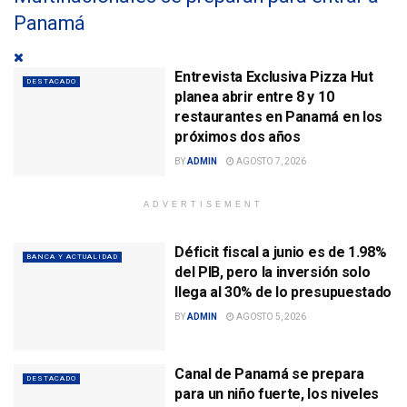
Panamá
Entrevista Exclusiva Pizza Hut
DESTACADO
planea abrir entre 8 y 10
restaurantes en Panamá en los
próximos dos años
BY
ADMIN
AGOSTO 7, 2026
ADVERTISEMENT
Déficit fiscal a junio es de 1.98%
BANCA Y ACTUALIDAD
del PIB, pero la inversión solo
llega al 30% de lo presupuestado
BY
ADMIN
AGOSTO 5, 2026
Canal de Panamá se prepara
DESTACADO
para un niño fuerte, los niveles