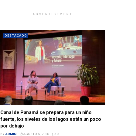
ADVERTISEMENT
DESTACADO
Canal de Panamá se prepara para un niño
fuerte, los niveles de los lagos están un poco
por debajo
BY
ADMIN
AGOSTO 5, 2026
0