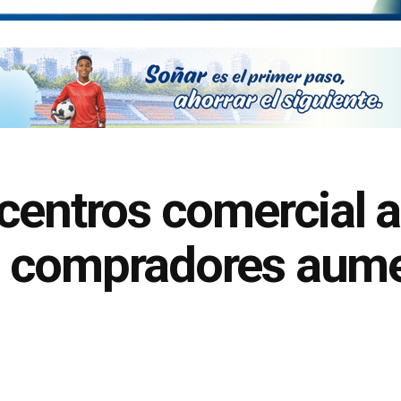
centros comercial 
 compradores aumen