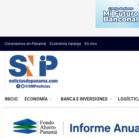
Coronavirus en Panamá
Economía naranja
En vivo
INICIO
ECONOMÍA
BANCA E INVERSIONES
LOGÍSTIC