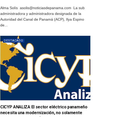
Alma Solís asolis@noticiasdepanama.com La sub
administradora y administradora designada de la
Autoridad del Canal de Panamá (ACP), Ilya Espino
de...
DESTACADO
CICYP ANALIZA El sector eléctrico panameño
necesita una modernización, no solamente