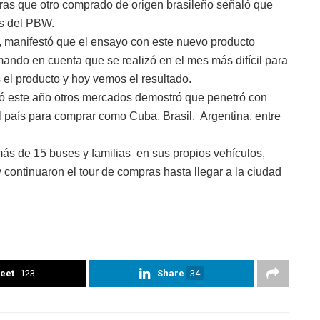
tras que otro comprado de origen brasileño señaló que
as del PBW.
, manifestó que el ensayo con este nuevo producto
ando en cuenta que se realizó en el mes más difícil para
el producto y hoy vemos el resultado.
ó este año otros mercados demostró que penetró con
al país para comprar como Cuba, Brasil, Argentina, entre
más de 15 buses y familias en sus propios vehículos,
 continuaron el tour de compras hasta llegar a la ciudad
eet
123
Share
34