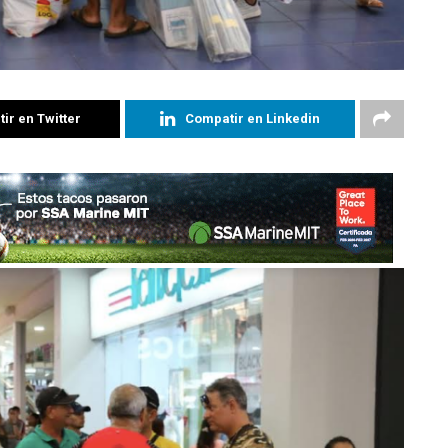
ir en Twitter
Compatir en Linkedin