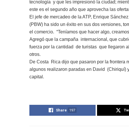
tecnología y que les impresionó la ciudad; mien
este es el segundo año que aprovecha las ofert
El jefe de mercadeo de la ATP, Enrique Sánchez
(PBW) ha sido un éxito en sus dos versiones, tom
el comercio. “Teníamos que hacer algo, creamos 
Agregó que la campaña internacional, que cubri
fuerza por la cantidad de turistas que llegaron 
otros.
De Costa Rica dijo que pasaron por la frontera 
algunos realizaron paradas en David (Chiriquí) y
capital.
Share
197
Tw