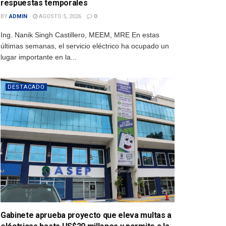
respuestas temporales
BY
ADMIN
AGOSTO 5, 2026
0
Ing. Nanik Singh Castillero, MEEM, MRE En estas
últimas semanas, el servicio eléctrico ha ocupado un
lugar importante en la...
DESTACADO
Gabinete aprueba proyecto que eleva multas a