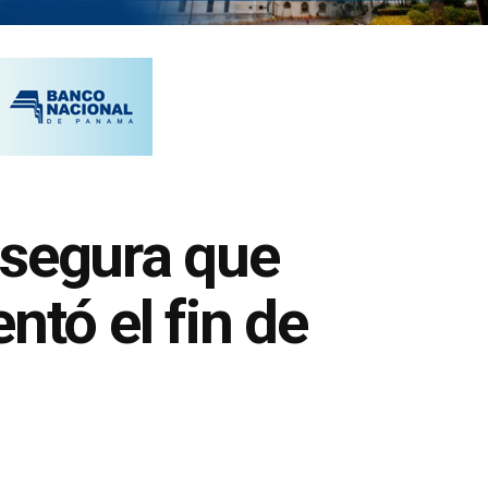
asegura que
tó el fin de