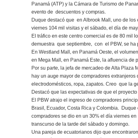
Panamá (ATP) y la Cámara de Turismo de Pana
evento de descuentos y compras.
Duque destacó que en Albrook Mall, uno de los c
viernes 104 mil visitas y el sábado, el día de may
El tráfico en este centro comercial es de 80 mil
demuestra que septiembre, con el PBW, se ha p
En Westland Mall, en Panamá Oeste, el volumen d
en Mega Mall, en Panamá Este, la afluencia de
Por su parte, la jefa de mercadeo de Alta Plaza
hay un auge mayor de compradores extranjeros 
electrodomésticos, ropa, zapatos. Creo que la g
Destacó que las expectativas de que el proyecto 
El PBW atrajo el ingreso de compradores princi
Brasil, Ecuador, Costa Rica y Colombia. Duque 
compradores se dio en un 30% el día viernes en l
transcurso de la tarde del sábado y domingo.
Una pareja de ecuatorianos dijo que encontraro