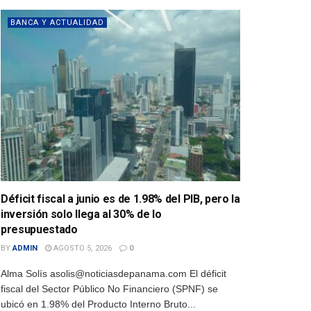
BANCA Y ACTUALIDAD
Déficit fiscal a junio es de 1.98% del PIB, pero la
inversión solo llega al 30% de lo
presupuestado
BY
ADMIN
AGOSTO 5, 2026
0
Alma Solís asolis@noticiasdepanama.com El déficit
fiscal del Sector Público No Financiero (SPNF) se
ubicó en 1.98% del Producto Interno Bruto...