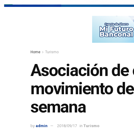
Home
Turismo
Asociación de 
movimiento de
semana
by
admin
2018/09/17
in
Turismo