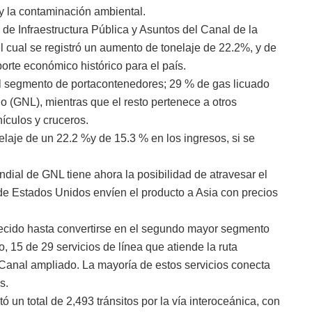
y la contaminación ambiental.
e Infraestructura Pública y Asuntos del Canal de la
 cual se registró un aumento de tonelaje de 22.2%, y de
orte económico histórico para el país.
l segmento de portacontenedores; 29 % de gas licuado
do (GNL), mientras que el resto pertenece a otros
ículos y cruceros.
aje de un 22.2 %y de 15.3 % en los ingresos, si se
ndial de GNL tiene ahora la posibilidad de atravesar el
de Estados Unidos envíen el producto a Asia con precios
recido hasta convertirse en el segundo mayor segmento
 15 de 29 servicios de línea que atiende la ruta
l Canal ampliado. La mayoría de estos servicios conecta
s.
un total de 2,493 tránsitos por la vía interoceánica, con