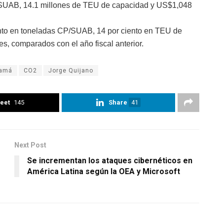
/SUAB, 14.1 millones de TEU de capacidad y US$1,048
iento en toneladas CP/SUAB, 14 por ciento en TEU de
es, comparados con el año fiscal anterior.
namá
CO2
Jorge Quijano
eet
145
Share
41
Next Post
Se incrementan los ataques cibernéticos en
América Latina según la OEA y Microsoft