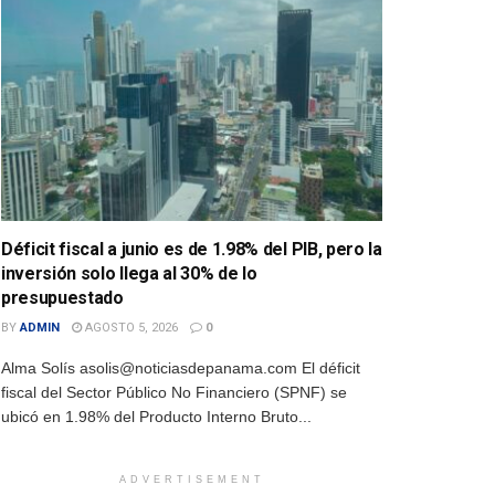
Déficit fiscal a junio es de 1.98% del PIB, pero la
inversión solo llega al 30% de lo
presupuestado
BY
ADMIN
AGOSTO 5, 2026
0
Alma Solís asolis@noticiasdepanama.com El déficit
fiscal del Sector Público No Financiero (SPNF) se
ubicó en 1.98% del Producto Interno Bruto...
ADVERTISEMENT