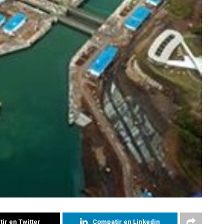
ir en Twitter
Compatir en Linkedin