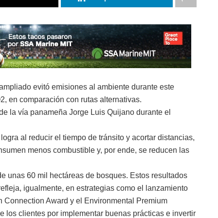
mpliado evitó emisiones al ambiente durante este
, en comparación con rutas alternativas.
 de la vía panameña Jorge Luis Quijano durante el
gra al reducir el tiempo de tránsito y acortar distancias,
sumen menos combustible y, por ende, se reducen las
o de unas 60 mil hectáreas de bosques. Estos resultados
refleja, igualmente, en estrategias como el lanzamiento
n Connection Award y el Environmental Premium
e los clientes por implementar buenas prácticas e invertir