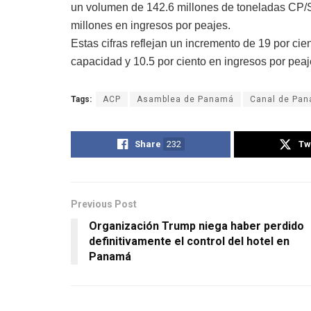
un volumen de 142.6 millones de toneladas CP
millones en ingresos por peajes.
Estas cifras reflejan un incremento de 19 por c
capacidad y 10.5 por ciento en ingresos por peaj
Tags:
ACP
Asamblea de Panamá
Canal de Pa
Share
232
Tw
Previous Post
Organización Trump niega haber perdido
definitivamente el control del hotel en
Panamá