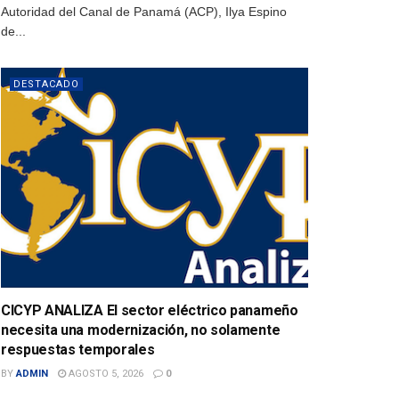
Autoridad del Canal de Panamá (ACP), Ilya Espino
de...
DESTACADO
CICYP ANALIZA El sector eléctrico panameño
necesita una modernización, no solamente
respuestas temporales
BY
ADMIN
AGOSTO 5, 2026
0