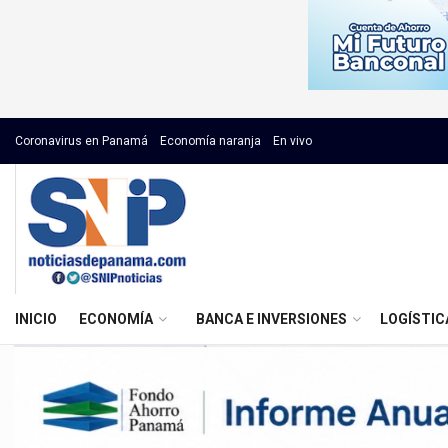
Coronavirus en Panamá
Economía naranja
En vivo
INICIO
ECONOMÍA
BANCA E INVERSIONES
LOGÍSTIC