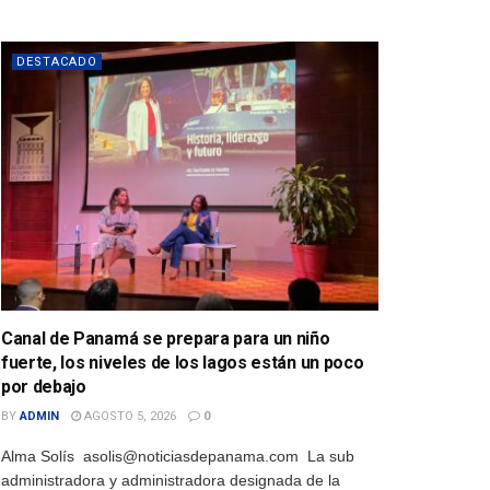
DESTACADO
Canal de Panamá se prepara para un niño
fuerte, los niveles de los lagos están un poco
por debajo
BY
ADMIN
AGOSTO 5, 2026
0
Alma Solís asolis@noticiasdepanama.com La sub
administradora y administradora designada de la