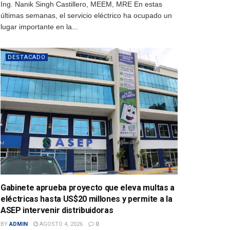
Ing. Nanik Singh Castillero, MEEM, MRE En estas
últimas semanas, el servicio eléctrico ha ocupado un
lugar importante en la...
DESTACADO
Gabinete aprueba proyecto que eleva multas a
eléctricas hasta US$20 millones y permite a la
ASEP intervenir distribuidoras
BY
ADMIN
AGOSTO 4, 2026
0