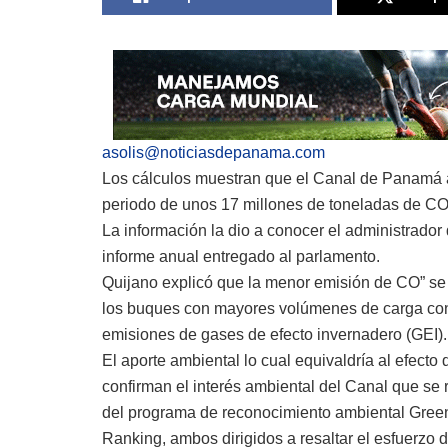
asolis@noticiasdepanama.com
Los cálculos muestran que el Canal de Panamá a
periodo de unos 17 millones de toneladas de CO2
La información la dio a conocer el administrador
informe anual entregado al parlamento.
Quijano explicó que la menor emisión de CO” se lo
los buques con mayores volúmenes de carga con
emisiones de gases de efecto invernadero (GEI).
El aporte ambiental lo cual equivaldría al efect
confirman el interés ambiental del Canal que se 
del programa de reconocimiento ambiental Gree
Ranking, ambos dirigidos a resaltar el esfuerzo d