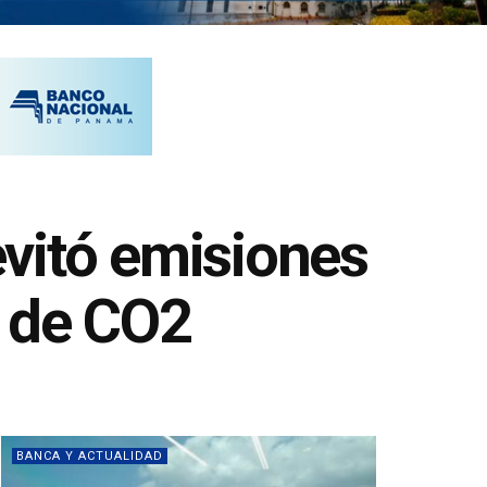
vitó emisiones
s de CO2
BANCA Y ACTUALIDAD