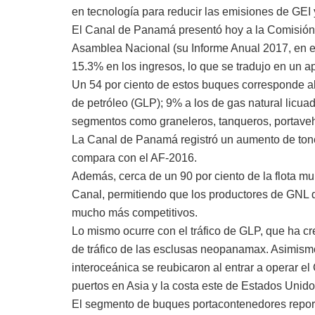
en tecnología para reducir las emisiones de GEI 
El Canal de Panamá presentó hoy a la Comisión d
Asamblea Nacional (su Informe Anual 2017, en el
15.3% en los ingresos, lo que se tradujo en un ap
Un 54 por ciento de estos buques corresponde a
de petróleo (GLP); 9% a los de gas natural licua
segmentos como graneleros, tanqueros, portaveh
La Canal de Panamá registró un aumento de tonel
compara con el AF-2016.
Además, cerca de un 90 por ciento de la flota mu
Canal, permitiendo que los productores de GNL 
mucho más competitivos.
Lo mismo ocurre con el tráfico de GLP, que ha c
de tráfico de las esclusas neopanamax. Asimismo,
interoceánica se reubicaron al entrar a operar e
puertos en Asia y la costa este de Estados Unido
El segmento de buques portacontenedores reportó 