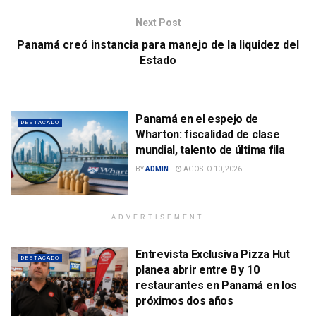
Next Post
Panamá creó instancia para manejo de la liquidez del
Estado
Panamá en el espejo de
DESTACADO
Wharton: fiscalidad de clase
mundial, talento de última fila
BY
ADMIN
AGOSTO 10, 2026
ADVERTISEMENT
Entrevista Exclusiva Pizza Hut
DESTACADO
planea abrir entre 8 y 10
restaurantes en Panamá en los
próximos dos años