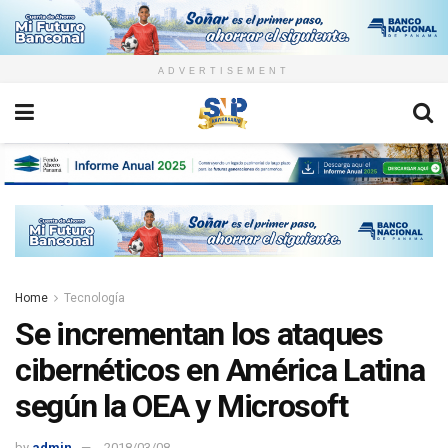
ADVERTISEMENT
Home
Tecnología
Se incrementan los ataques
cibernéticos en América Latina
según la OEA y Microsoft
by
admin
2018/03/08