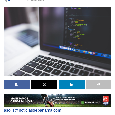
asolis@noticiasdepanama.com