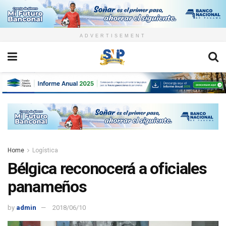
ADVERTISEMENT
Home
Logística
Bélgica reconocerá a oficiales
panameños
by
admin
2018/06/10