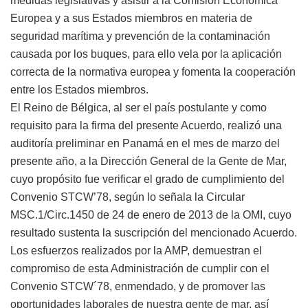
medidas legislativas y asistir a la Comisión Económica
Europea y a sus Estados miembros en materia de
seguridad marítima y prevención de la contaminación
causada por los buques, para ello vela por la aplicación
correcta de la normativa europea y fomenta la cooperación
entre los Estados miembros.
El Reino de Bélgica, al ser el país postulante y como
requisito para la firma del presente Acuerdo, realizó una
auditoría preliminar en Panamá en el mes de marzo del
presente año, a la Dirección General de la Gente de Mar,
cuyo propósito fue verificar el grado de cumplimiento del
Convenio STCW’78, según lo señala la Circular
MSC.1/Circ.1450 de 24 de enero de 2013 de la OMI, cuyo
resultado sustenta la suscripción del mencionado Acuerdo.
Los esfuerzos realizados por la AMP, demuestran el
compromiso de esta Administración de cumplir con el
Convenio STCW´78, enmendado, y de promover las
oportunidades laborales de nuestra gente de mar, así