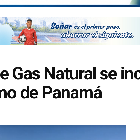
e Gas Natural se in
timo de Panamá