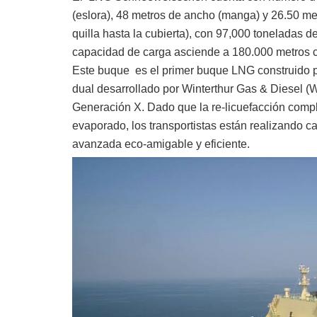
(eslora), 48 metros de ancho (manga) y 26.50 met
quilla hasta la cubierta), con 97,000 toneladas d
capacidad de carga asciende a 180.000 metros c
Este buque es el primer buque LNG construido po
dual desarrollado por Winterthur Gas & Diesel (
Generación X. Dado que la re-licuefacción compl
evaporado, los transportistas están realizando 
avanzada eco-amigable y eficiente.