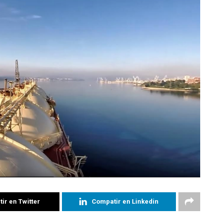
ir en Twitter
Compatir en Linkedin