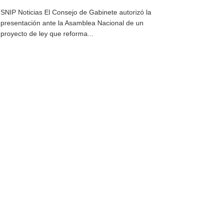
SNIP Noticias El Consejo de Gabinete autorizó la
presentación ante la Asamblea Nacional de un
proyecto de ley que reforma...