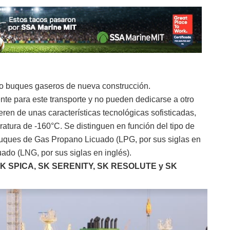
o buques gaseros de nueva construcción.
te para este transporte y no pueden dedicarse a otro
ren de unas características tecnológicas sofisticadas,
tura de -160°C. Se distinguen en función del tipo de
 buques de Gas Propano Licuado (LPG, por sus siglas en
uado (LNG, por sus siglas en inglés).
K SPICA, SK SERENITY,
SK RESOLUTE y SK