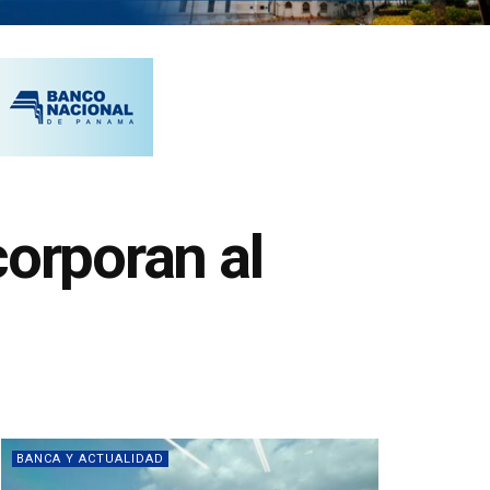
corporan al
BANCA Y ACTUALIDAD