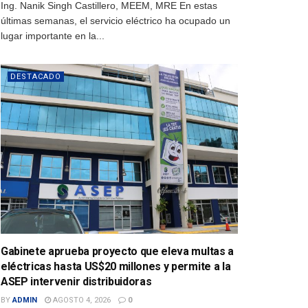
Ing. Nanik Singh Castillero, MEEM, MRE En estas
últimas semanas, el servicio eléctrico ha ocupado un
lugar importante en la...
DESTACADO
Gabinete aprueba proyecto que eleva multas a
eléctricas hasta US$20 millones y permite a la
ASEP intervenir distribuidoras
BY
ADMIN
AGOSTO 4, 2026
0