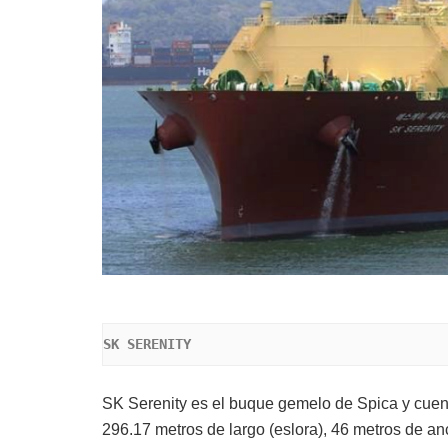
SK SERENITY
SK Serenity es el buque gemelo de Spica y cue
296.17 metros de largo (eslora), 46 metros de a