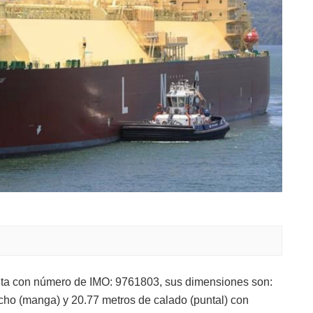
nta con número de IMO: 9761803, sus dimensiones son:
ncho (manga) y 20.77 metros de calado (puntal) con