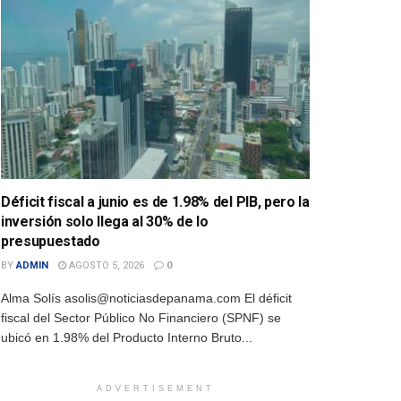
Déficit fiscal a junio es de 1.98% del PIB, pero la
inversión solo llega al 30% de lo
presupuestado
BY
ADMIN
AGOSTO 5, 2026
0
Alma Solís asolis@noticiasdepanama.com El déficit
fiscal del Sector Público No Financiero (SPNF) se
ubicó en 1.98% del Producto Interno Bruto...
ADVERTISEMENT