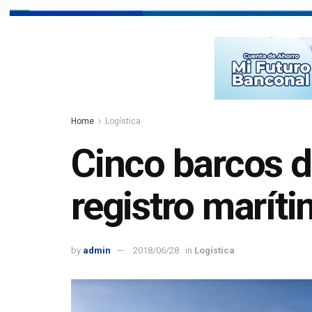
Home
Logística
Cinco barcos d
registro marí
by
admin
2018/06/28
in
Logística