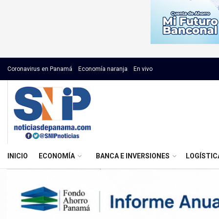
Coronavirus en Panamá
Economía naranja
En vivo
INICIO
ECONOMÍA
BANCA E INVERSIONES
LOGÍSTIC