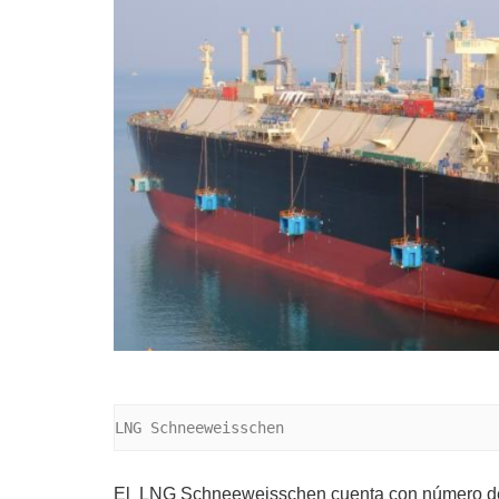
LNG Schneeweisschen
El LNG Schneeweisschen cuenta con número de 