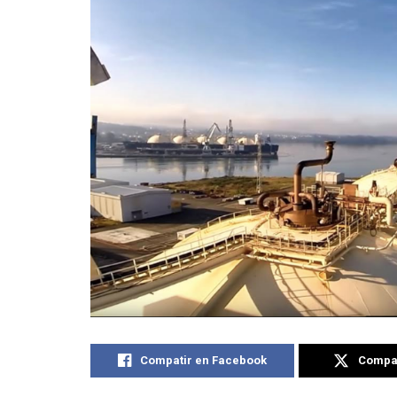
Compatir en Facebook
Compat