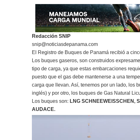
Redacción SNIP
snip@noticiasdepanama.com
El Registro de Buques de Panamá recibió a cinc
Los buques gaseros, son construidos expresamen
tipo de carga, ya que estas embarcaciones requie
puesto que el gas debe mantenerse a una tempera
carga que llevan. Así, tenemos por un lado, los
inglés) y por otro, los buques de Gas Natural Lic
Los buques son:
LNG SCHNEEWEISSCHEN,
S
AUDACE.