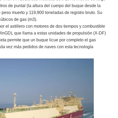
ros de puntal (la altura del cuerpo del buque desde la
e peso muerto y 119,900 toneladas de registro bruto. Su
úbicos de gas (m3).
r el astillero con motores de dos tiempos y combustible
WinGD), que llama a estas unidades de propulsión (X-DF)
eta permite que un buque licue por completo el gas
cada vez más pedidos de naves con esta tecnología