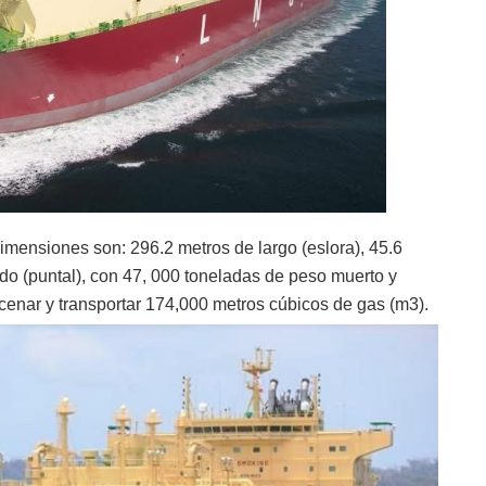
mensiones son: 296.2 metros de largo (eslora), 45.6
o (puntal), con 47, 000 toneladas de peso muerto y
cenar y transportar 174,000 metros cúbicos de gas (m3).