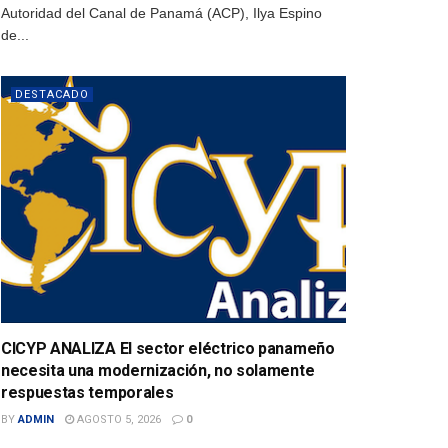
Autoridad del Canal de Panamá (ACP), Ilya Espino
de...
DESTACADO
CICYP ANALIZA El sector eléctrico panameño
necesita una modernización, no solamente
respuestas temporales
BY
ADMIN
AGOSTO 5, 2026
0