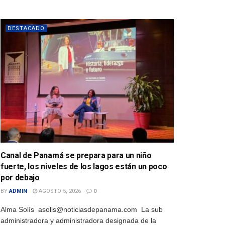
DESTACADO
Canal de Panamá se prepara para un niño
fuerte, los niveles de los lagos están un poco
por debajo
BY
ADMIN
AGOSTO 5, 2026
0
Alma Solís asolis@noticiasdepanama.com La sub
administradora y administradora designada de la