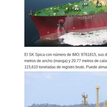
El SK Spica con número de IMO: 9761815, sus di
metros de ancho (manga) y 20.77 metros de calad
115,610 toneladas de registro bruto. Puede alma