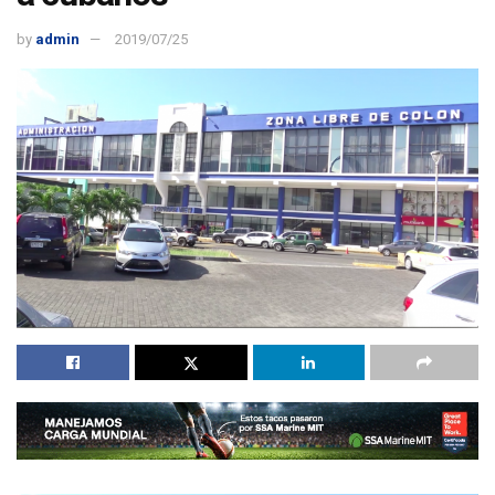
by
admin
2019/07/25