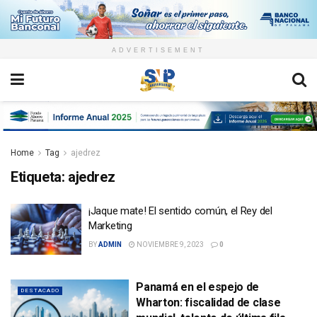
ADVERTISEMENT
Home
Tag
ajedrez
Etiqueta:
ajedrez
¡Jaque mate! El sentido común, el Rey del
Marketing
BY
ADMIN
NOVIEMBRE 9, 2023
0
Panamá en el espejo de
DESTACADO
Wharton: fiscalidad de clase