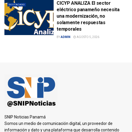
CICYP ANALIZA El sector
DESTACADO
eléctrico panameño necesita
una modernización, no
solamente respuestas
temporales
BY
ADMIN
AGOSTO 5, 2026
SNIP Noticias Panamá
Somos un medio de comunicación digital, un proveedor de
información y dato y una plataforma que desarrolla contenido