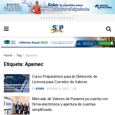
ADVERTISEMENT
Home
Tag
Apamec
Etiqueta:
Apamec
Curso Preparatorio para la Obtención de
Licencia para Corredor de Valores
BY
ADMIN
ENERO 31, 2025
0
Mercado de Valores de Panamá ya cuenta con
firma electrónica y apertura de cuentas
simplificada