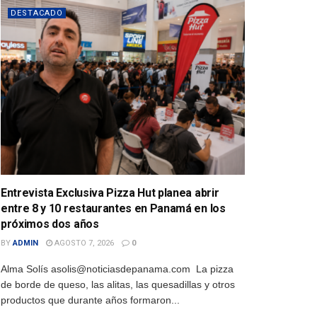
DESTACADO
Entrevista Exclusiva Pizza Hut planea abrir
entre 8 y 10 restaurantes en Panamá en los
próximos dos años
BY
ADMIN
AGOSTO 7, 2026
0
Alma Solís asolis@noticiasdepanama.com La pizza
de borde de queso, las alitas, las quesadillas y otros
productos que durante años formaron...