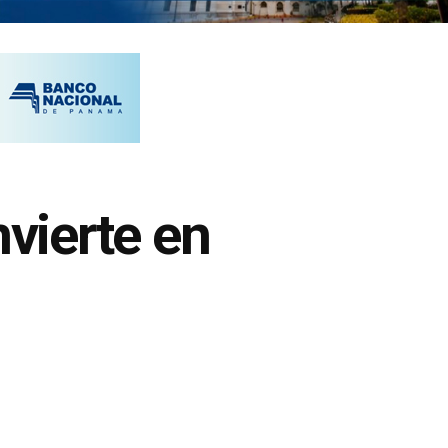
vierte en