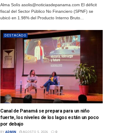
Alma Solís asolis@noticiasdepanama.com El déficit
fiscal del Sector Público No Financiero (SPNF) se
ubicó en 1.98% del Producto Interno Bruto...
DESTACADO
Canal de Panamá se prepara para un niño
fuerte, los niveles de los lagos están un poco
por debajo
BY
ADMIN
AGOSTO 5, 2026
0