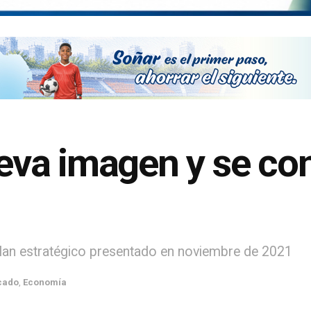
va imagen y se con
plan estratégico presentado en noviembre de 2021
cado
,
Economía