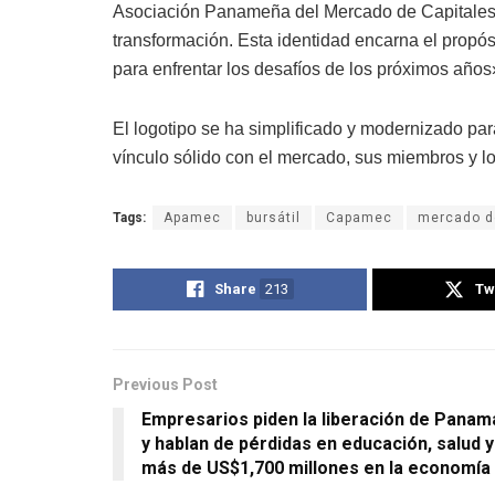
Asociación Panameña del Mercado de Capitales,
transformación. Esta identidad encarna el propósi
para enfrentar los desafíos de los próximos años
El logotipo se ha simplificado y modernizado par
vínculo sólido con el mercado, sus miembros y lo
Tags:
Apamec
bursátil
Capamec
mercado d
Share
213
Tw
Previous Post
Empresarios piden la liberación de Panam
y hablan de pérdidas en educación, salud y
más de US$1,700 millones en la economía