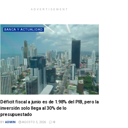
ADVERTISEMENT
BANCA Y ACTUALIDAD
Déficit fiscal a junio es de 1.98% del PIB, pero la
inversión solo llega al 30% de lo
presupuestado
BY
ADMIN
AGOSTO 5, 2026
0