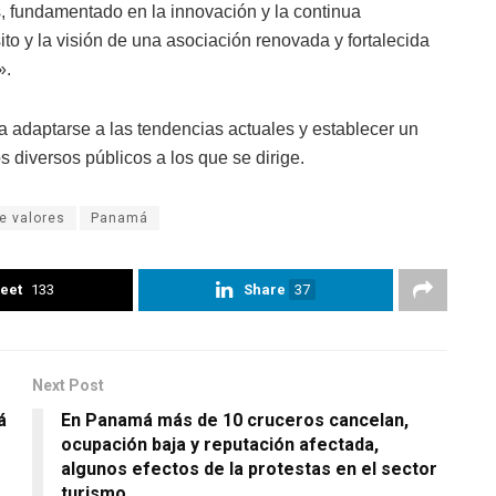
 fundamentado en la innovación y la continua
to y la visión de una asociación renovada y fortalecida
».
a adaptarse a las tendencias actuales y establecer un
s diversos públicos a los que se dirige.
e valores
Panamá
eet
133
Share
37
Next Post
á
En Panamá más de 10 cruceros cancelan,
ocupación baja y reputación afectada,
algunos efectos de la protestas en el sector
turismo