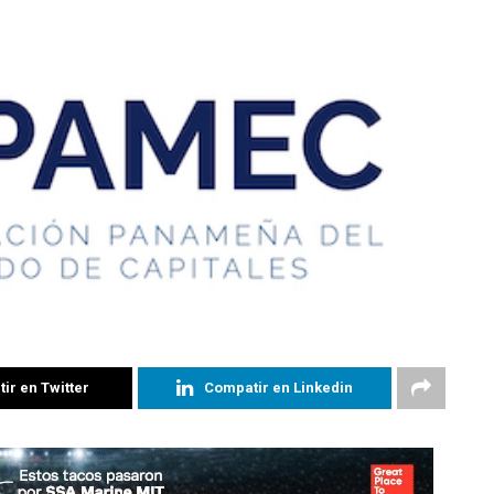
ir en Twitter
Compatir en Linkedin