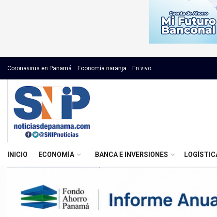
Coronavirus en Panamá
Economía naranja
En vivo
INICIO
ECONOMÍA
BANCA E INVERSIONES
LOGÍSTIC