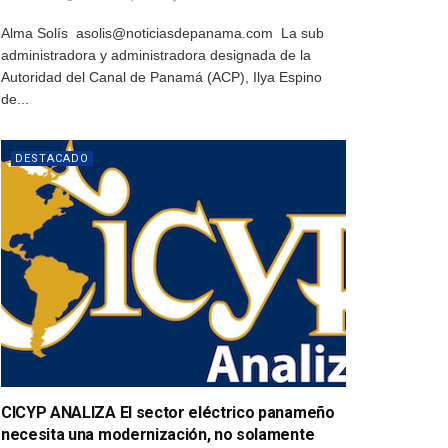
Alma Solís asolis@noticiasdepanama.com La sub
administradora y administradora designada de la
Autoridad del Canal de Panamá (ACP), Ilya Espino
de...
DESTACADO
CICYP ANALIZA El sector eléctrico panameño
necesita una modernización, no solamente