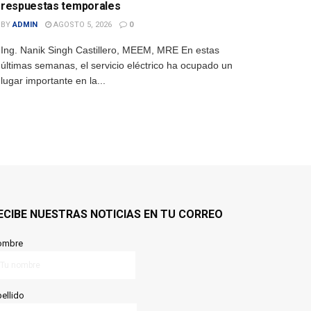
respuestas temporales
BY
ADMIN
AGOSTO 5, 2026
0
Ing. Nanik Singh Castillero, MEEM, MRE En estas
últimas semanas, el servicio eléctrico ha ocupado un
lugar importante en la...
ECIBE NUESTRAS NOTICIAS EN TU CORREO
ombre
ellido