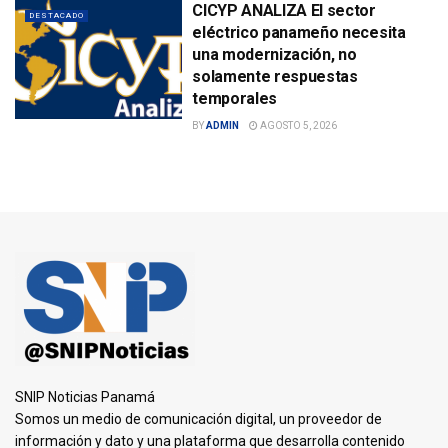
CICYP ANALIZA El sector
DESTACADO
eléctrico panameño necesita
una modernización, no
solamente respuestas
temporales
BY
ADMIN
AGOSTO 5, 2026
SNIP Noticias Panamá
Somos un medio de comunicación digital, un proveedor de
información y dato y una plataforma que desarrolla contenido