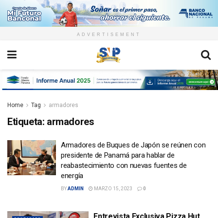
ADVERTISEMENT
Home
Tag
armadores
Etiqueta:
armadores
Armadores de Buques de Japón se reúnen con
presidente de Panamá para hablar de
reabastecimiento con nuevas fuentes de
energía
BY
ADMIN
MARZO 15, 2023
0
Entrevista Exclusiva Pizza Hut