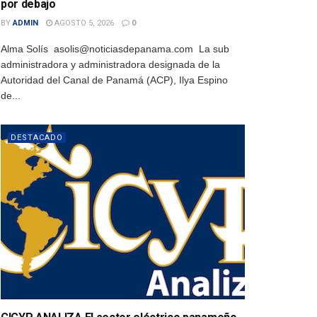
por debajo
BY
ADMIN
AGOSTO 5, 2026
0
Alma Solís asolis@noticiasdepanama.com La sub
administradora y administradora designada de la
Autoridad del Canal de Panamá (ACP), Ilya Espino
de...
DESTACADO