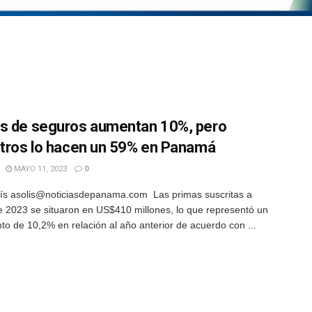
s de seguros aumentan 10%, pero
stros lo hacen un 59% en Panamá
MAYO 11, 2023
0
ís asolis@noticiasdepanama.com Las primas suscritas a
 2023 se situaron en US$410 millones, lo que representó un
to de 10,2% en relación al año anterior de acuerdo con ...