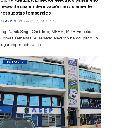
CICYP ANALIZA El sector eléctrico panameño
necesita una modernización, no solamente
respuestas temporales
BY
ADMIN
AGOSTO 5, 2026
0
Ing. Nanik Singh Castillero, MEEM, MRE En estas
últimas semanas, el servicio eléctrico ha ocupado un
lugar importante en la...
DESTACADO