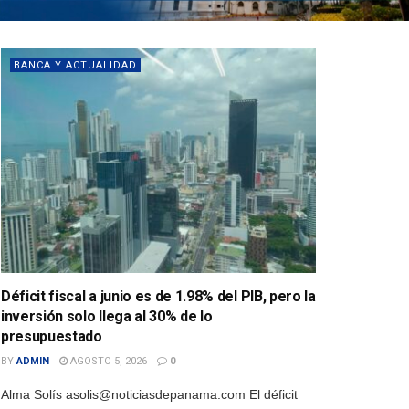
BANCA Y ACTUALIDAD
Déficit fiscal a junio es de 1.98% del PIB, pero la
inversión solo llega al 30% de lo
presupuestado
BY
ADMIN
AGOSTO 5, 2026
0
Alma Solís asolis@noticiasdepanama.com El déficit