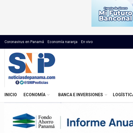
Coronavirus en Panamá
Economía naranja
En vivo
INICIO
ECONOMÍA
BANCA E INVERSIONES
LOGÍSTIC