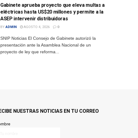
Gabinete aprueba proyecto que eleva multas a
eléctricas hasta US$20 millones y permite a la
ASEP intervenir distribuidoras
BY
ADMIN
AGOSTO 4, 2026
0
SNIP Noticias El Consejo de Gabinete autorizó la
presentación ante la Asamblea Nacional de un
proyecto de ley que reforma...
ECIBE NUESTRAS NOTICIAS EN TU CORREO
ombre