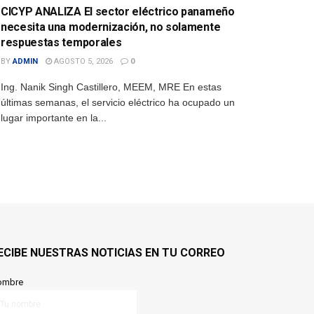
CICYP ANALIZA El sector eléctrico panameño
necesita una modernización, no solamente
respuestas temporales
BY
ADMIN
AGOSTO 5, 2026
0
Ing. Nanik Singh Castillero, MEEM, MRE En estas
últimas semanas, el servicio eléctrico ha ocupado un
lugar importante en la...
ECIBE NUESTRAS NOTICIAS EN TU CORREO
ombre