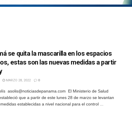
á se quita la mascarilla en los espacios
tos, estas son las nuevas medidas a partir
y
MARZO 28, 2022
0
ís asolis@noticiasdepanama.com El Ministerio de Salud
estableció que a partir de este lunes 28 de marzo se levantan
medidas establecidas a nivel nacional para el control ...