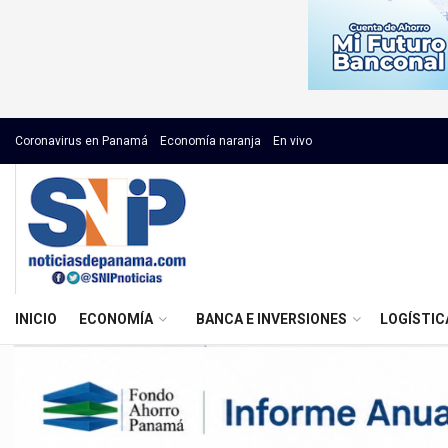
Coronavirus en Panamá
Economía naranja
En vivo
INICIO
ECONOMÍA
BANCA E INVERSIONES
LOGÍSTIC