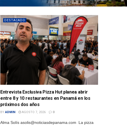
DESTACADO
Entrevista Exclusiva Pizza Hut planea abrir
entre 8 y 10 restaurantes en Panamá en los
próximos dos años
BY
ADMIN
AGOSTO 7, 2026
0
Alma Solís asolis@noticiasdepanama.com La pizza