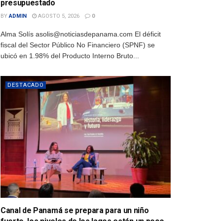
presupuestado
BY
ADMIN
AGOSTO 5, 2026
0
Alma Solís asolis@noticiasdepanama.com El déficit
fiscal del Sector Público No Financiero (SPNF) se
ubicó en 1.98% del Producto Interno Bruto...
DESTACADO
Canal de Panamá se prepara para un niño