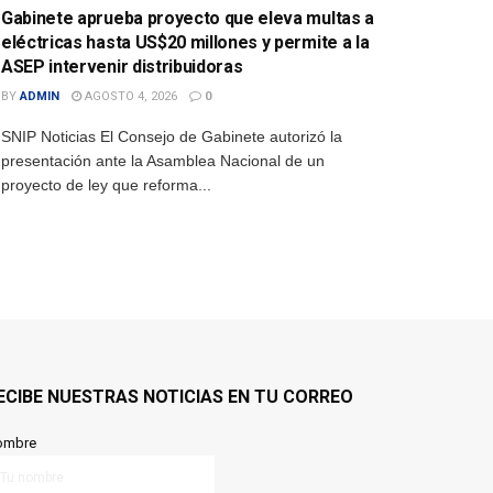
Gabinete aprueba proyecto que eleva multas a
eléctricas hasta US$20 millones y permite a la
ASEP intervenir distribuidoras
BY
ADMIN
AGOSTO 4, 2026
0
SNIP Noticias El Consejo de Gabinete autorizó la
presentación ante la Asamblea Nacional de un
proyecto de ley que reforma...
ECIBE NUESTRAS NOTICIAS EN TU CORREO
ombre