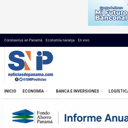
Coronavirus en Panamá
Economía naranja
En vivo
INICIO
ECONOMÍA
BANCA E INVERSIONES
LOGÍSTIC