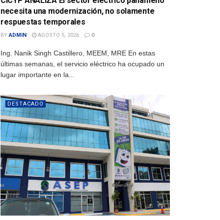
CICYP ANALIZA El sector eléctrico panameño
necesita una modernización, no solamente
respuestas temporales
BY
ADMIN
AGOSTO 5, 2026
0
Ing. Nanik Singh Castillero, MEEM, MRE En estas
últimas semanas, el servicio eléctrico ha ocupado un
lugar importante en la...
DESTACADO