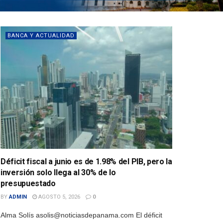
BANCA Y ACTUALIDAD
Déficit fiscal a junio es de 1.98% del PIB, pero la
inversión solo llega al 30% de lo
presupuestado
BY
ADMIN
AGOSTO 5, 2026
0
Alma Solís asolis@noticiasdepanama.com El déficit