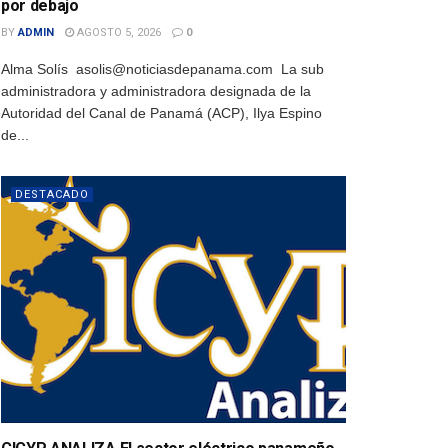
por debajo
BY
ADMIN
AGOSTO 5, 2026
0
Alma Solís asolis@noticiasdepanama.com La sub
administradora y administradora designada de la
Autoridad del Canal de Panamá (ACP), Ilya Espino
de...
DESTACADO