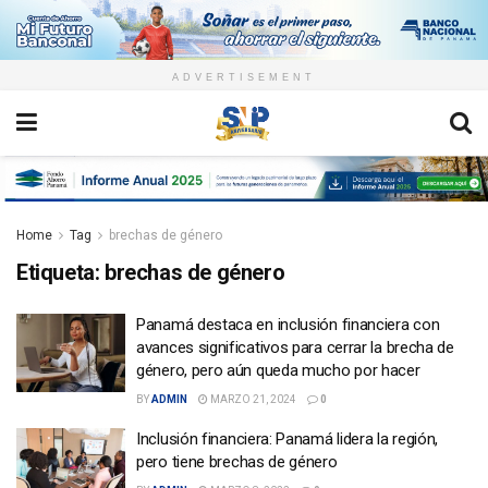
ADVERTISEMENT
Home
Tag
brechas de género
Etiqueta:
brechas de género
Panamá destaca en inclusión financiera con
avances significativos para cerrar la brecha de
género, pero aún queda mucho por hacer
BY
ADMIN
MARZO 21, 2024
0
Inclusión financiera: Panamá lidera la región,
pero tiene brechas de género