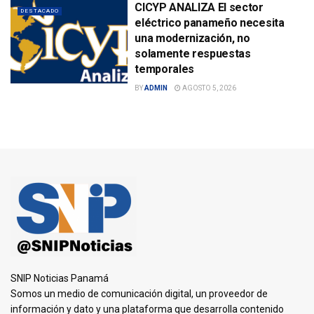
CICYP ANALIZA El sector
DESTACADO
eléctrico panameño necesita
una modernización, no
solamente respuestas
temporales
BY
ADMIN
AGOSTO 5, 2026
SNIP Noticias Panamá
Somos un medio de comunicación digital, un proveedor de
información y dato y una plataforma que desarrolla contenido