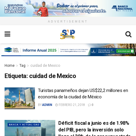
ADVERTISEMENT
Home
Tag
cuidad de Mexico
Etiqueta:
cuidad de Mexico
Turistas panameños dejan US$22,2 millones en
economía de la ciudad de México
BY
ADMIN
FEBRERO 21, 2018
0
Déficit fiscal a junio es de 1.98%
BANCA Y ACTUALIDAD
del PIB, pero la inversión solo