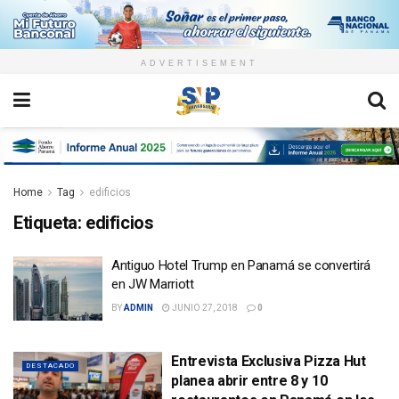
ADVERTISEMENT
Home
Tag
edificios
Etiqueta:
edificios
Antiguo Hotel Trump en Panamá se convertirá
en JW Marriott
BY
ADMIN
JUNIO 27, 2018
0
Entrevista Exclusiva Pizza Hut
DESTACADO
planea abrir entre 8 y 10