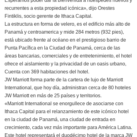
Esperamos poder dar la bienvenida a huéspedes nuevos y
recurrentes a esta propiedad icónica», dijo Orestes
Fintiklis, socio gerente de Ithaca Capital.
La estructura en forma de velero, es el edificio más alto de
Panamá y centroamerica y mide 284 metros (932 pies),
está ubicado frente al océano en el prestigioso barrio de
Punta Pacífica en la Ciudad de Panamá, cerca de las
áreas bancarias, comerciales y de entretenimiento, el hotel
ofrece el aislamiento y la privacidad de un oasis urbano,
Cuenta con 369 habitaciones del hotel.
JW Marriott forma parte de la cartera de lujo de Marriott
International, que hoy día, administran cerca de 80 hoteles
JW Marriott en más de 25 países y territorios.
«Marriott International se enorgullece de asociarse con
Ithaca Capital para el relanzamiento de este icónico hotel
en la ciudad de Panamá, una ciudad de entrada en
crecimiento, cada vez más importante para América Latina.
Este hotel representará el duodécimo hotel de la marca JW