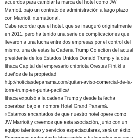
acuerdos para cambiar la marca del hotel como JW
Marriott, bajo un contrato de administración a largo plazo
con Marriott International.
Cabe recordar que el hotel, que se inauguró originalmente
en 2011, pero ha tenido una serie de complicaciones que
llevaron a una lucha entre dos empresas por el control del
mismo, una de estas la Cadena Trump Colection del actual
presidente de los Estados Unidos Donald Trump y la otra
Ithaca Capital del empresario chipriota Orestes Fintiklis
dueños de la propiedad.
http://noticiasdepanama.com/quitan-aviso-comercial-de-la-
torre-trump-en-punta-pacifica/
Ithaca expulsó a la cadena Trump y desde la fecha
operaban bajo el nombre Hotel Grand Panamá.
«Estamos encantados de que nuestro hotel opere como
JW Marriott y creemos que esta asociación, junto con un
equipo talentoso y servicios espectaculares, será un éxito.