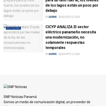
para un niño fuerte, los niveles
de los lagos están un poco por
debajo
BY
ADMIN
AGOSTO 5, 2026
CICYP ANALIZA El sector
DESTACADO
eléctrico panameño necesita
una modernización, no
solamente respuestas
temporales
BY
ADMIN
AGOSTO 5, 2026
SNIP Noticias Panamá
Somos un medio de comunicación digital, un proveedor de