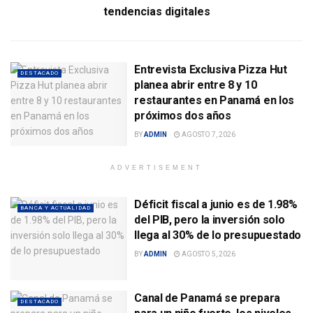
tendencias digitales
Entrevista Exclusiva Pizza Hut
DESTACADO
planea abrir entre 8 y 10
restaurantes en Panamá en los
próximos dos años
BY
ADMIN
AGOSTO 7, 2026
ADVERTISEMENT
Déficit fiscal a junio es de 1.98%
BANCA Y ACTUALIDAD
del PIB, pero la inversión solo
llega al 30% de lo presupuestado
BY
ADMIN
AGOSTO 5, 2026
Canal de Panamá se prepara
DESTACADO