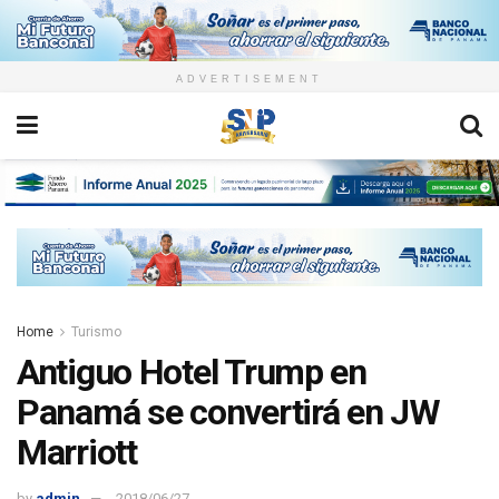
ADVERTISEMENT
Home
Turismo
Antiguo Hotel Trump en
Panamá se convertirá en JW
Marriott
by
admin
2018/06/27