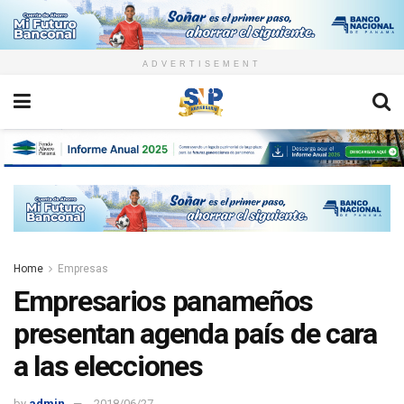
ADVERTISEMENT
Home
Empresas
Empresarios panameños
presentan agenda país de cara
a las elecciones
by
admin
2018/06/27