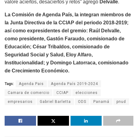
valore aciertos, desaciertos y retos” agregó
Delvalle
.
La Comisión de Agenda País, la integran miembros de
la Junta Directiva de la CCIAP del periodo 2018-2019;
así como expresidentes del gremio: Raúl Delvalle,
como presidente, Gastón Faraudo, comisionado de
Educación; César Tribaldos, comisionado de
Seguridad Social y Salud, Eloy Alfaro,
Institucionalidad; y Domingo Latorraca, comisionado
de Crecimiento Económico.
Tags:
Agenda Pais
Agenda País 2019-2024
Camara de comercio
CCIAP
elecciones
empresarios
Gabriel Barletta
ODS
Panamá
pnud