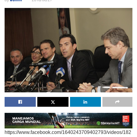
https://www.facebook.com/1640243709402793/videos/182