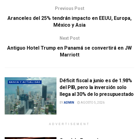
Previous Post
Aranceles del 25% tendrán impacto en EEUU, Europa,
México y Asia
Next Post
Antiguo Hotel Trump en Panamá se convertirá en JW
Marriott
Déficit fiscal a junio es de 1.98%
BANCA Y ACTUALIDAD
del PIB, pero la inversión solo
llega al 30% de lo presupuestado
BY
ADMIN
AGOSTO 5, 2026
ADVERTISEMENT