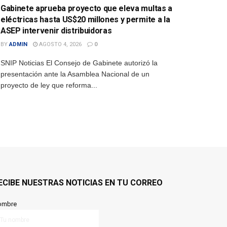
Gabinete aprueba proyecto que eleva multas a
eléctricas hasta US$20 millones y permite a la
ASEP intervenir distribuidoras
BY
ADMIN
AGOSTO 4, 2026
0
SNIP Noticias El Consejo de Gabinete autorizó la
presentación ante la Asamblea Nacional de un
proyecto de ley que reforma...
ECIBE NUESTRAS NOTICIAS EN TU CORREO
ombre