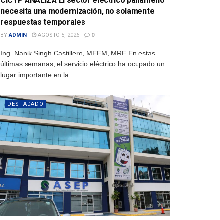
CICYP ANALIZA El sector eléctrico panameño
necesita una modernización, no solamente
respuestas temporales
BY
ADMIN
AGOSTO 5, 2026
0
Ing. Nanik Singh Castillero, MEEM, MRE En estas
últimas semanas, el servicio eléctrico ha ocupado un
lugar importante en la...
DESTACADO