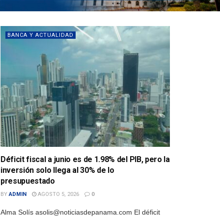
BANCA Y ACTUALIDAD
Déficit fiscal a junio es de 1.98% del PIB, pero la
inversión solo llega al 30% de lo
presupuestado
BY
ADMIN
AGOSTO 5, 2026
0
Alma Solís asolis@noticiasdepanama.com El déficit