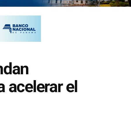
ndan
 acelerar el