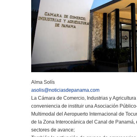
Alma Solís
asolis@noticiasdepanama.com
La Cámara de Comercio, Industrias y Agricultura
conveniencia de instituir una Asociación Público
Multimodal del Aeropuerto Internacional de Tocum
de la Zona Interoceánica del Canal de Panamá, qu
sectores de avance;