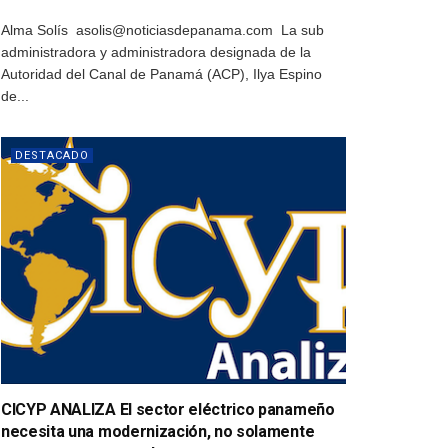
Alma Solís asolis@noticiasdepanama.com La sub
administradora y administradora designada de la
Autoridad del Canal de Panamá (ACP), Ilya Espino
de...
DESTACADO
CICYP ANALIZA El sector eléctrico panameño
necesita una modernización, no solamente