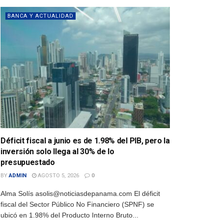
BANCA Y ACTUALIDAD
Déficit fiscal a junio es de 1.98% del PIB, pero la
inversión solo llega al 30% de lo
presupuestado
BY
ADMIN
AGOSTO 5, 2026
0
Alma Solís asolis@noticiasdepanama.com El déficit
fiscal del Sector Público No Financiero (SPNF) se
ubicó en 1.98% del Producto Interno Bruto...