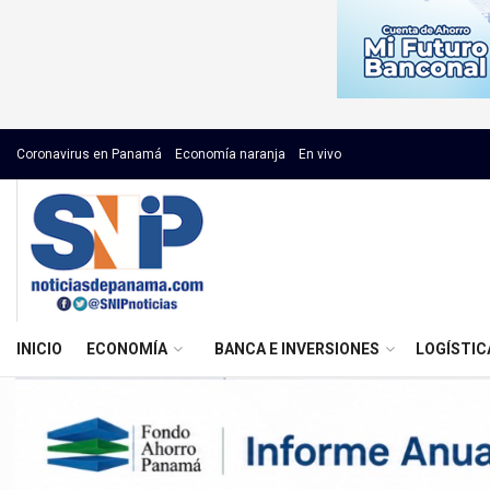
Coronavirus en Panamá
Economía naranja
En vivo
INICIO
ECONOMÍA
BANCA E INVERSIONES
LOGÍSTIC