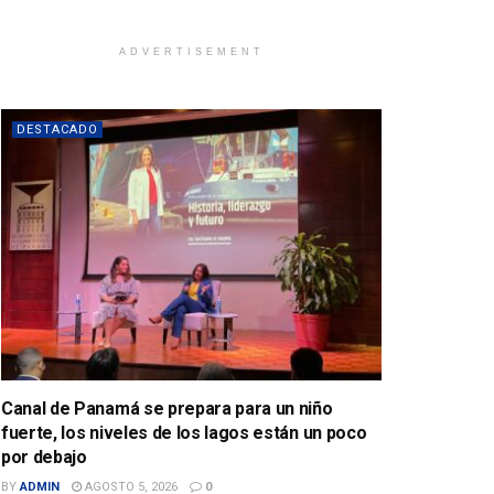
ADVERTISEMENT
DESTACADO
Canal de Panamá se prepara para un niño
fuerte, los niveles de los lagos están un poco
por debajo
BY
ADMIN
AGOSTO 5, 2026
0