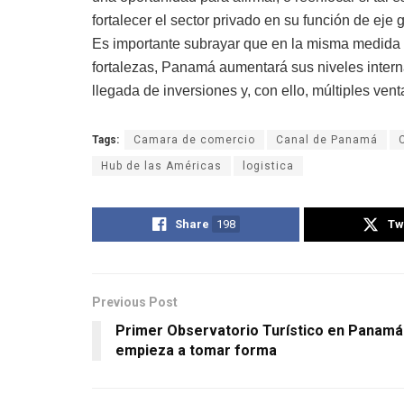
fortalecer el sector privado en su función de eje
Es importante subrayar que en la misma medida 
fortalezas, Panamá aumentará sus niveles interna
llegada de inversiones y, con ello, múltiples vent
Tags:
Camara de comercio
Canal de Panamá
Hub de las Américas
logistica
Share
198
Tw
Previous Post
Primer Observatorio Turístico en Panamá
empieza a tomar forma