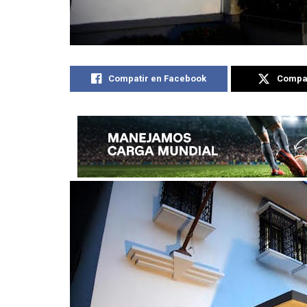
Compatir en Facebook
Compat