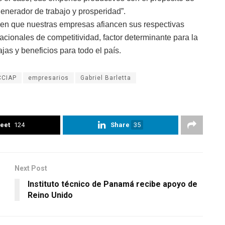
 generador de trabajo y prosperidad”.
en que nuestras empresas afiancen sus respectivas
cionales de competitividad, factor determinante para la
ajas y beneficios para todo el país.
CCIAP
empresarios
Gabriel Barletta
eet
124
Share
35
Next Post
Instituto técnico de Panamá recibe apoyo de
Reino Unido