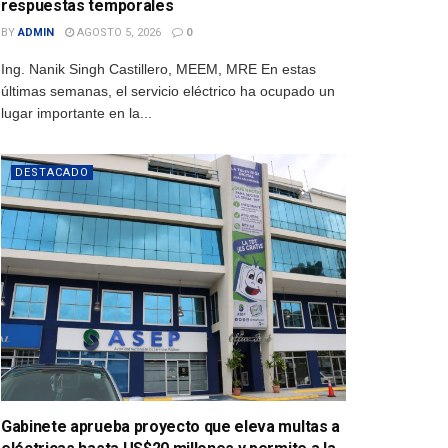
respuestas temporales
BY
ADMIN
AGOSTO 5, 2026
0
Ing. Nanik Singh Castillero, MEEM, MRE En estas
últimas semanas, el servicio eléctrico ha ocupado un
lugar importante en la...
DESTACADO
Gabinete aprueba proyecto que eleva multas a