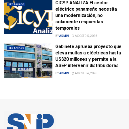
CICYP ANALIZA El sector
DESTACADO
eléctrico panameño necesita
una modernización, no
solamente respuestas
temporales
BY
ADMIN
AGOSTO 5, 2026
Gabinete aprueba proyecto que
DESTACADO
eleva multas a eléctricas hasta
US$20 millones y permite a la
ASEP intervenir distribuidoras
BY
ADMIN
AGOSTO 4, 2026