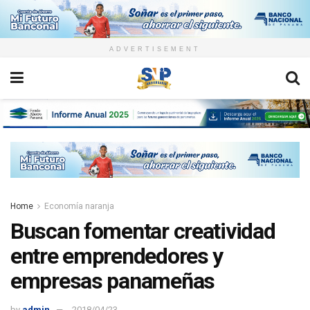
ADVERTISEMENT
Home
Economía naranja
Buscan fomentar creatividad
entre emprendedores y
empresas panameñas
by
admin
2018/04/23