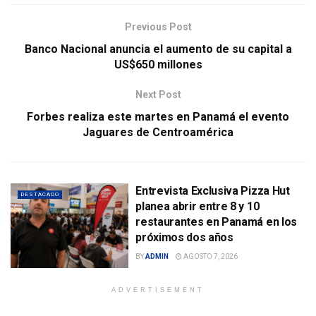
Previous Post
Banco Nacional anuncia el aumento de su capital a
US$650 millones
Next Post
Forbes realiza este martes en Panamá el evento
Jaguares de Centroamérica
Entrevista Exclusiva Pizza Hut
DESTACADO
planea abrir entre 8 y 10
restaurantes en Panamá en los
próximos dos años
BY
ADMIN
AGOSTO 7, 2026
ADVERTISEMENT