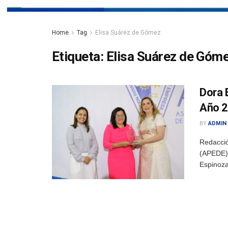
Home
Tag
Elisa Suárez de Gómez
Etiqueta:
Elisa Suárez de Góm
Dora 
Año 
BY
ADMIN
Redacci
(APEDE) 
Espinoza