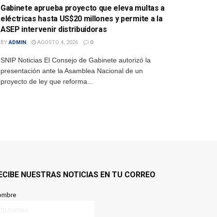
Gabinete aprueba proyecto que eleva multas a
eléctricas hasta US$20 millones y permite a la
ASEP intervenir distribuidoras
BY
ADMIN
AGOSTO 4, 2026
0
SNIP Noticias El Consejo de Gabinete autorizó la
presentación ante la Asamblea Nacional de un
proyecto de ley que reforma...
ECIBE NUESTRAS NOTICIAS EN TU CORREO
ombre