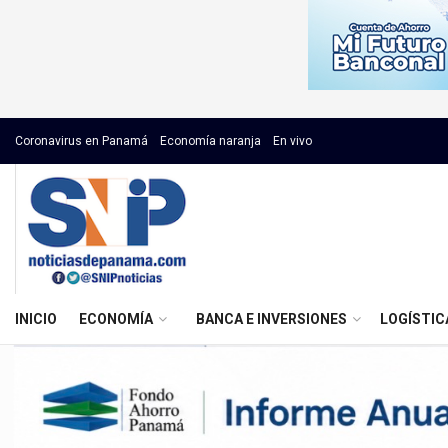
Coronavirus en Panamá
Economía naranja
En vivo
INICIO
ECONOMÍA
BANCA E INVERSIONES
LOGÍSTIC