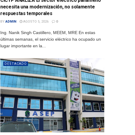
CICYP ANALIZA El sector eléctrico panameño
necesita una modernización, no solamente
respuestas temporales
BY
ADMIN
AGOSTO 5, 2026
0
Ing. Nanik Singh Castillero, MEEM, MRE En estas
últimas semanas, el servicio eléctrico ha ocupado un
lugar importante en la...
DESTACADO