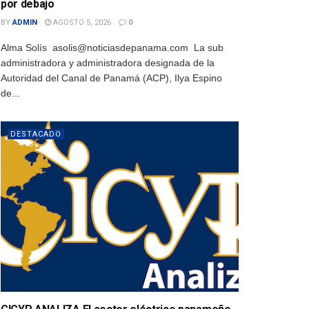
por debajo
BY
ADMIN
AGOSTO 5, 2026
0
Alma Solís asolis@noticiasdepanama.com La sub
administradora y administradora designada de la
Autoridad del Canal de Panamá (ACP), Ilya Espino
de...
DESTACADO