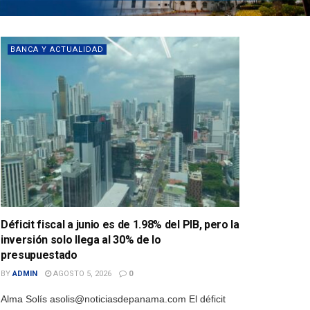
BANCA Y ACTUALIDAD
Déficit fiscal a junio es de 1.98% del PIB, pero la
inversión solo llega al 30% de lo
presupuestado
BY
ADMIN
AGOSTO 5, 2026
0
Alma Solís asolis@noticiasdepanama.com El déficit