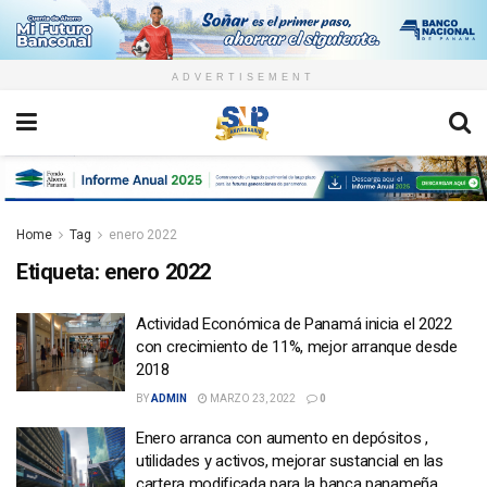
ADVERTISEMENT
Home
Tag
enero 2022
Etiqueta:
enero 2022
Actividad Económica de Panamá inicia el 2022
con crecimiento de 11%, mejor arranque desde
2018
BY
ADMIN
MARZO 23, 2022
0
Enero arranca con aumento en depósitos ,
utilidades y activos, mejorar sustancial en las
cartera modificada para la banca panameña