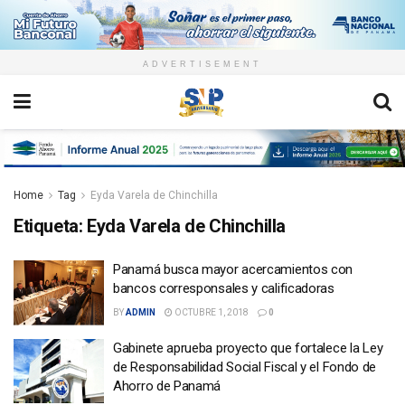
ADVERTISEMENT
Home
Tag
Eyda Varela de Chinchilla
Etiqueta:
Eyda Varela de Chinchilla
Panamá busca mayor acercamientos con
bancos corresponsales y calificadoras
BY
ADMIN
OCTUBRE 1, 2018
0
Gabinete aprueba proyecto que fortalece la Ley
de Responsabilidad Social Fiscal y el Fondo de
Ahorro de Panamá