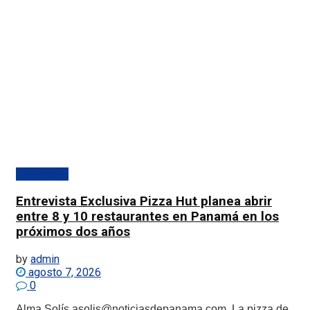
Destacado
Entrevista Exclusiva Pizza Hut planea abrir
entre 8 y 10 restaurantes en Panamá en los
próximos dos años
by
admin
agosto 7, 2026
0
Alma Solís asolis@noticiasdepanama.com La pizza de