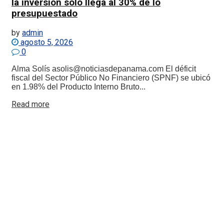
la inversión solo llega al 30% de lo
presupuestado
by
admin
agosto 5, 2026
0
Alma Solís asolis@noticiasdepanama.com El déficit
fiscal del Sector Público No Financiero (SPNF) se ubicó
en 1.98% del Producto Interno Bruto...
Details
Read more