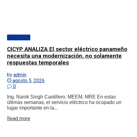
Destacado
CICYP ANALIZA El sector eléctrico panameño
necesita una modernización, no solamente
respuestas temporales
by
admin
agosto 5, 2026
0
Ing. Nanik Singh Castillero, MEEM, MRE En estas
últimas semanas, el servicio eléctrico ha ocupado un
lugar importante en la...
Details
Read more