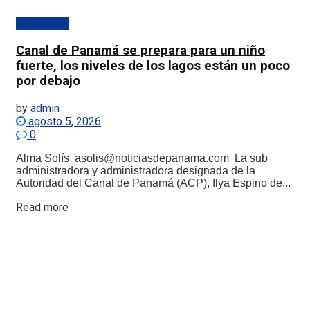
Destacado
Canal de Panamá se prepara para un niño
fuerte, los niveles de los lagos están un poco
por debajo
by
admin
agosto 5, 2026
0
Alma Solís asolis@noticiasdepanama.com La sub
administradora y administradora designada de la
Autoridad del Canal de Panamá (ACP), Ilya Espino de...
Details
Read more