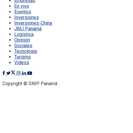
Empresas
En vivo
Eventos
Inversiones
Inversiones-China
JMJ Panamá
Logística
Opinión
Sociales
Tecnología
Turismo
Videos
Copyright © SNIP Panamá