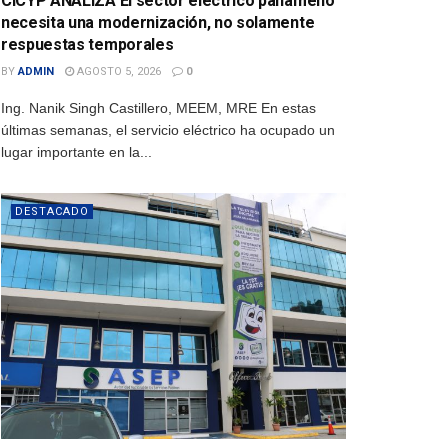
CICYP ANALIZA El sector eléctrico panameño
necesita una modernización, no solamente
respuestas temporales
BY
ADMIN
AGOSTO 5, 2026
0
Ing. Nanik Singh Castillero, MEEM, MRE En estas
últimas semanas, el servicio eléctrico ha ocupado un
lugar importante en la...
DESTACADO