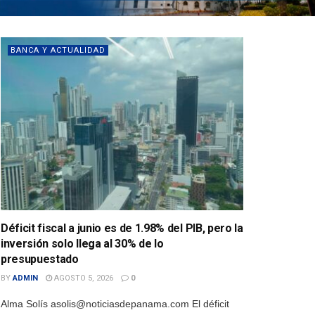
BANCA Y ACTUALIDAD
Déficit fiscal a junio es de 1.98% del PIB, pero la
inversión solo llega al 30% de lo
presupuestado
BY
ADMIN
AGOSTO 5, 2026
0
Alma Solís asolis@noticiasdepanama.com El déficit