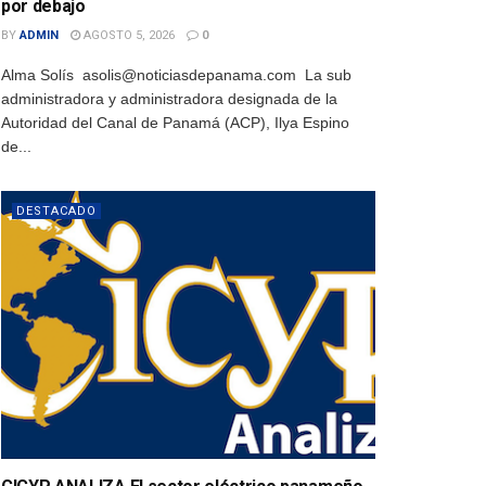
por debajo
BY
ADMIN
AGOSTO 5, 2026
0
Alma Solís asolis@noticiasdepanama.com La sub
administradora y administradora designada de la
Autoridad del Canal de Panamá (ACP), Ilya Espino
de...
DESTACADO