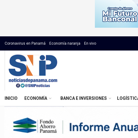
Coronavirus en Panamá
Economía naranja
En vivo
INICIO
ECONOMÍA
BANCA E INVERSIONES
LOGÍSTIC