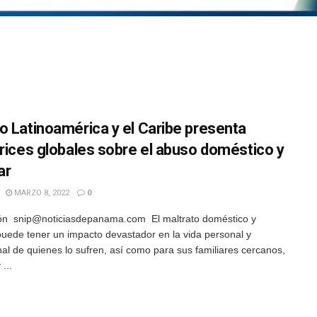
o Latinoamérica y el Caribe presenta
trices globales sobre el abuso doméstico y
ar
MARZO 8, 2022
0
ón snip@noticiasdepanama.com El maltrato doméstico y
 puede tener un impacto devastador en la vida personal y
nal de quienes lo sufren, así como para sus familiares cercanos,
...