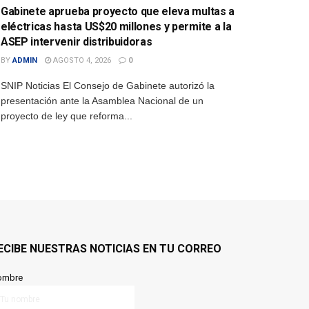
Gabinete aprueba proyecto que eleva multas a
eléctricas hasta US$20 millones y permite a la
ASEP intervenir distribuidoras
BY
ADMIN
AGOSTO 4, 2026
0
SNIP Noticias El Consejo de Gabinete autorizó la
presentación ante la Asamblea Nacional de un
proyecto de ley que reforma...
ECIBE NUESTRAS NOTICIAS EN TU CORREO
ombre