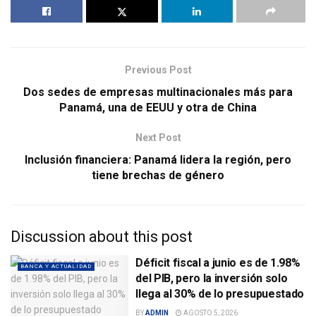
Previous Post
Dos sedes de empresas multinacionales más para
Panamá, una de EEUU y otra de China
Next Post
Inclusión financiera: Panamá lidera la región, pero
tiene brechas de género
Discussion about this post
Déficit fiscal a junio es de 1.98%
BANCA Y ACTUALIDAD
del PIB, pero la inversión solo
llega al 30% de lo presupuestado
BY
ADMIN
AGOSTO 5, 2026