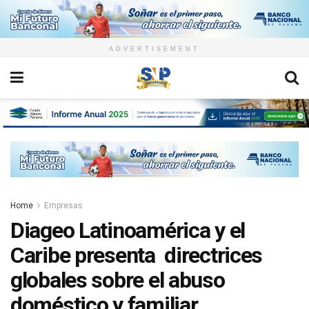
ADVERTISEMENT
Home
Empresas
Diageo Latinoamérica y el
Caribe presenta directrices
globales sobre el abuso
doméstico y familiar