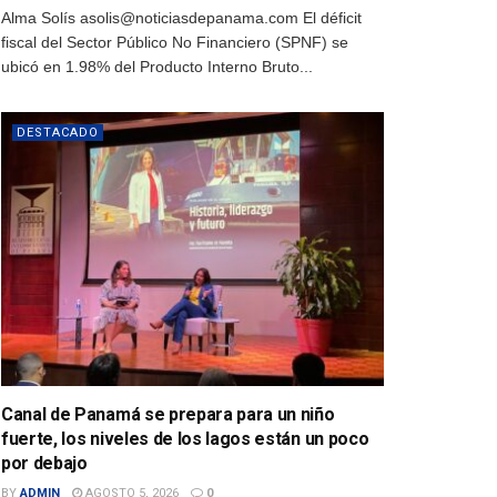
Alma Solís asolis@noticiasdepanama.com El déficit
fiscal del Sector Público No Financiero (SPNF) se
ubicó en 1.98% del Producto Interno Bruto...
DESTACADO
Canal de Panamá se prepara para un niño
fuerte, los niveles de los lagos están un poco
por debajo
BY
ADMIN
AGOSTO 5, 2026
0