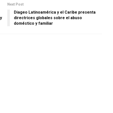
Next Post
Diageo Latinoamérica y el Caribe presenta
y
directrices globales sobre el abuso
doméstico y familiar