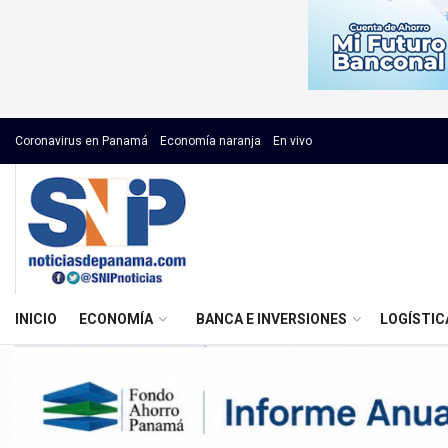
Coronavirus en Panamá
Economía naranja
En vivo
INICIO
ECONOMÍA
BANCA E INVERSIONES
LOGÍSTIC