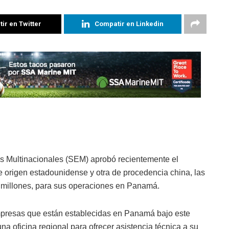
ir en Twitter
Compatir en Linkedin
 Multinacionales (SEM) aprobó recientemente el
 origen estadounidense y otra de procedencia china, las
.4 millones, para sus operaciones en Panamá.
presas que están establecidas en Panamá bajo este
a oficina regional para ofrecer asistencia técnica a su