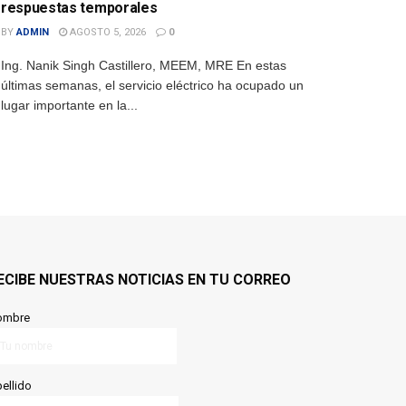
respuestas temporales
BY
ADMIN
AGOSTO 5, 2026
0
Ing. Nanik Singh Castillero, MEEM, MRE En estas
últimas semanas, el servicio eléctrico ha ocupado un
lugar importante en la...
ECIBE NUESTRAS NOTICIAS EN TU CORREO
ombre
ellido