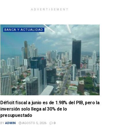
ADVERTISEMENT
BANCA Y ACTUALIDAD
Déficit fiscal a junio es de 1.98% del PIB, pero la
inversión solo llega al 30% de lo
presupuestado
BY
ADMIN
AGOSTO 5, 2026
0