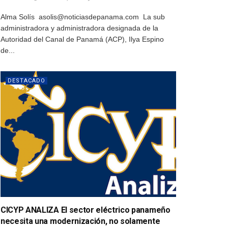
Alma Solís asolis@noticiasdepanama.com La sub
administradora y administradora designada de la
Autoridad del Canal de Panamá (ACP), Ilya Espino
de...
DESTACADO
CICYP ANALIZA El sector eléctrico panameño
necesita una modernización, no solamente