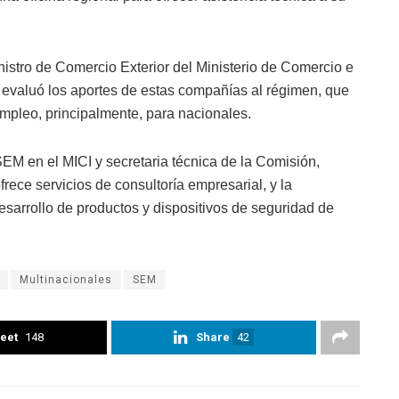
inistro de Comercio Exterior del Ministerio de Comercio e
n evaluó los aportes de estas compañías al régimen, que
mpleo, principalmente, para nacionales.
EM en el MICI y secretaria técnica de la Comisión,
rece servicios de consultoría empresarial, y la
desarrollo de productos y dispositivos de seguridad de
Multinacionales
SEM
eet
148
Share
42