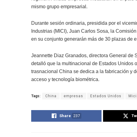
mismo grupo empresarial.
Durante sesión ordinaria, presidida por el vicem
Industrias (MICI), Juan Carlos Sosa, la Comisió
en su conjunto generarán más de 30 plazas de e
Jeannette Diaz Granados, directora General de S
detalló que la multinacional de Estados Unidos of
trasnacional China se dedica a la fabricación y 
acceso y tecnología biométrica.
Tags:
China
empresas
Estados Unidos
Mici
Share
237
Tw