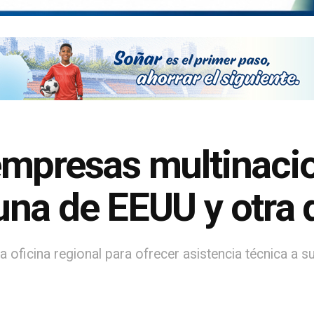
empresas multinaci
na de EEUU y otra 
 oficina regional para ofrecer asistencia técnica a 