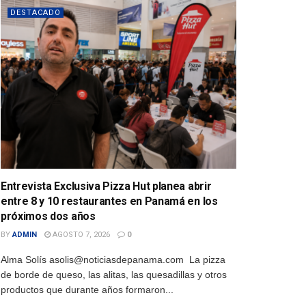
DESTACADO
Entrevista Exclusiva Pizza Hut planea abrir
entre 8 y 10 restaurantes en Panamá en los
próximos dos años
BY
ADMIN
AGOSTO 7, 2026
0
Alma Solís asolis@noticiasdepanama.com La pizza
de borde de queso, las alitas, las quesadillas y otros
productos que durante años formaron...