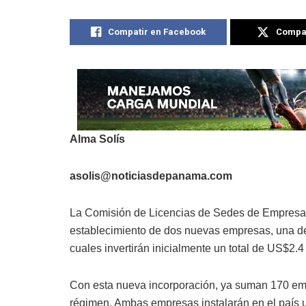
Compatir en Facebook
Compat
Alma Solís
asolis@noticiasdepanama.com
La Comisión de Licencias de Sedes de Empresas
establecimiento de dos nuevas empresas, una de
cuales invertirán inicialmente un total de US$2
Con esta nueva incorporación, ya suman 170 em
régimen. Ambas empresas instalarán en el país un