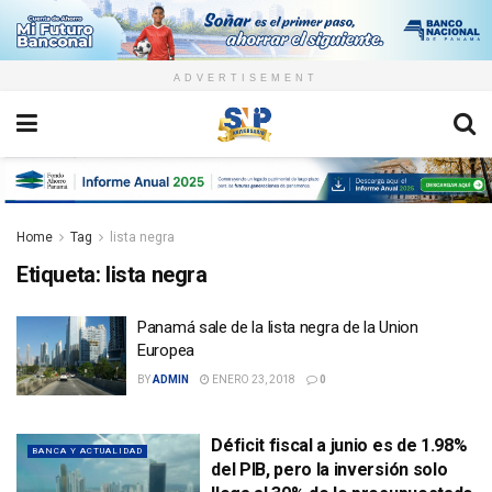
ADVERTISEMENT
Home
Tag
lista negra
Etiqueta:
lista negra
Panamá sale de la lista negra de la Union
Europea
BY
ADMIN
ENERO 23, 2018
0
Déficit fiscal a junio es de 1.98%
BANCA Y ACTUALIDAD
del PIB, pero la inversión solo