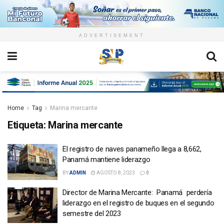
ADVERTISEMENT
Home
Tag
Marina mercante
Etiqueta:
Marina mercante
El registro de naves panameño llega a 8,662,
Panamá mantiene liderazgo
BY
ADMIN
AGOSTO 8, 2023
0
Director de Marina Mercante: Panamá perdería
liderazgo en el registro de buques en el segundo
semestre del 2023