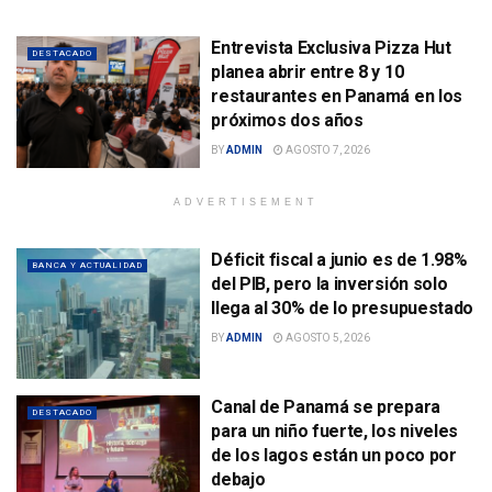
Entrevista Exclusiva Pizza Hut
DESTACADO
planea abrir entre 8 y 10
restaurantes en Panamá en los
próximos dos años
BY
ADMIN
AGOSTO 7, 2026
ADVERTISEMENT
Déficit fiscal a junio es de 1.98%
BANCA Y ACTUALIDAD
del PIB, pero la inversión solo
llega al 30% de lo presupuestado
BY
ADMIN
AGOSTO 5, 2026
Canal de Panamá se prepara
DESTACADO
para un niño fuerte, los niveles
de los lagos están un poco por
debajo