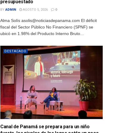
presupuestado
BY
ADMIN
AGOSTO 5, 2026
0
Alma Solís asolis@noticiasdepanama.com El déficit
fiscal del Sector Público No Financiero (SPNF) se
ubicó en 1.98% del Producto Interno Bruto...
DESTACADO
Canal de Panamá se prepara para un niño