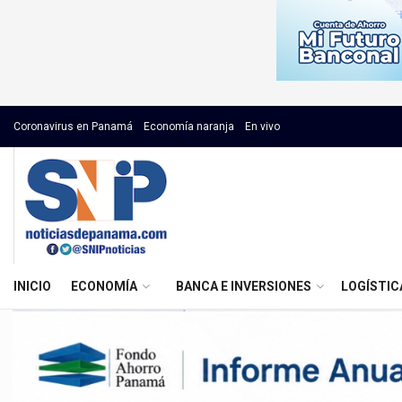
Coronavirus en Panamá
Economía naranja
En vivo
INICIO
ECONOMÍA
BANCA E INVERSIONES
LOGÍSTIC