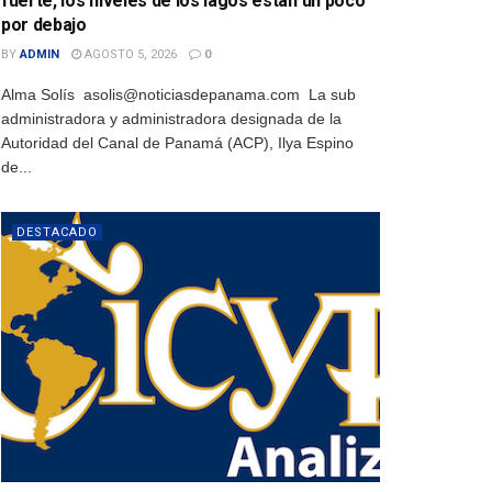
fuerte, los niveles de los lagos están un poco
por debajo
BY
ADMIN
AGOSTO 5, 2026
0
Alma Solís asolis@noticiasdepanama.com La sub
administradora y administradora designada de la
Autoridad del Canal de Panamá (ACP), Ilya Espino
de...
DESTACADO