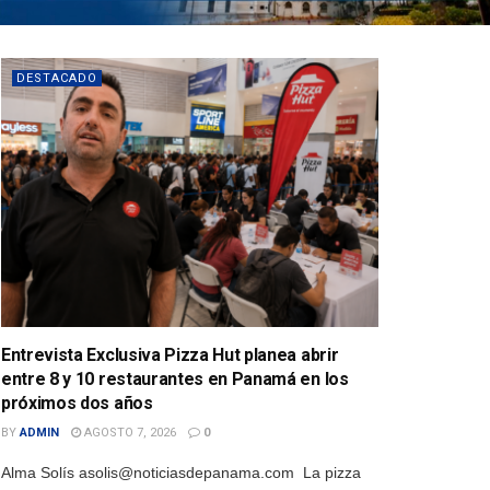
DESTACADO
Entrevista Exclusiva Pizza Hut planea abrir
entre 8 y 10 restaurantes en Panamá en los
próximos dos años
BY
ADMIN
AGOSTO 7, 2026
0
Alma Solís asolis@noticiasdepanama.com La pizza