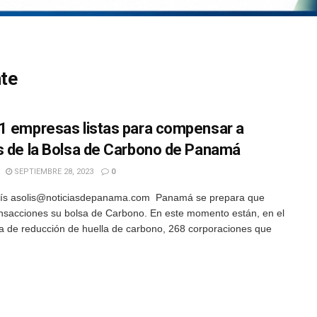
nte
1 empresas listas para compensar a
s de la Bolsa de Carbono de Panamá
SEPTIEMBRE 28, 2023
0
lís asolis@noticiasdepanama.com Panamá se prepara que
ransacciones su bolsa de Carbono. En este momento están, en el
 de reducción de huella de carbono, 268 corporaciones que