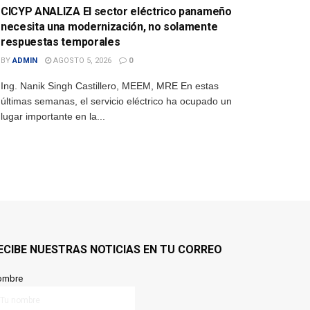
CICYP ANALIZA El sector eléctrico panameño
necesita una modernización, no solamente
respuestas temporales
BY
ADMIN
AGOSTO 5, 2026
0
Ing. Nanik Singh Castillero, MEEM, MRE En estas
últimas semanas, el servicio eléctrico ha ocupado un
lugar importante en la...
ECIBE NUESTRAS NOTICIAS EN TU CORREO
ombre