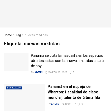
Home
Tag
nuevas medidas
Etiqueta:
nuevas medidas
Panamá se quita la mascarilla en los espacios
abiertos, estas son las nuevas medidas a partir
de hoy
BY
ADMIN
MARZO 28, 2022
0
Panamá en el espejo de
DESTACADO
Wharton: fiscalidad de clase
mundial, talento de última fila
BY
ADMIN
AGOSTO 10, 2026