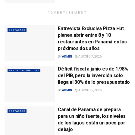
ADVERTISEMENT
Entrevista Exclusiva Pizza Hut
DESTACADO
planea abrir entre 8 y 10
restaurantes en Panamá en los
próximos dos años
BY
ADMIN
AGOSTO 7, 2026
Déficit fiscal a junio es de 1.98%
BANCA Y ACTUALIDAD
del PIB, pero la inversión solo
llega al 30% de lo presupuestado
BY
ADMIN
AGOSTO 5, 2026
Canal de Panamá se prepara
DESTACADO
para un niño fuerte, los niveles
de los lagos están un poco por
debajo