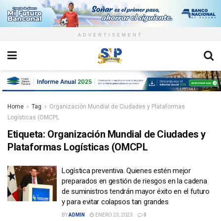
ADVERTISEMENT
Home
Tag
Organización Mundial de Ciudades y Plataformas
Logísticas (OMCPL
Etiqueta:
Organización Mundial de Ciudades y
Plataformas Logísticas (OMCPL
Logística preventiva. Quienes estén mejor
preparados en gestión de riesgos en la cadena
de suministros tendrán mayor éxito en el futuro
y para evitar colapsos tan grandes
BY
ADMIN
ENERO 23, 2023
0