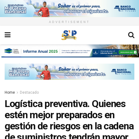
ADVERTISEMENT
Home
Destacado
Logística preventiva. Quienes
estén mejor preparados en
gestión de riesgos en la cadena
de suministros tendrán mayor