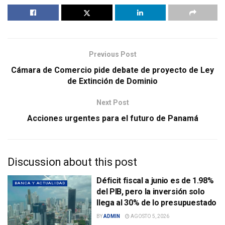
Previous Post
Cámara de Comercio pide debate de proyecto de Ley
de Extinción de Dominio
Next Post
Acciones urgentes para el futuro de Panamá
Discussion about this post
Déficit fiscal a junio es de 1.98%
BANCA Y ACTUALIDAD
del PIB, pero la inversión solo
llega al 30% de lo presupuestado
BY
ADMIN
AGOSTO 5, 2026