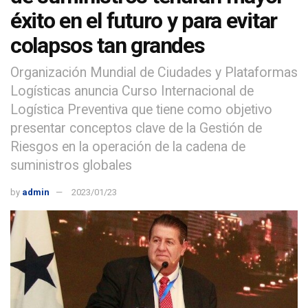
éxito en el futuro y para evitar
colapsos tan grandes
Organización Mundial de Ciudades y Plataformas
Logísticas anuncia Curso Internacional de
Logística Preventiva que tiene como objetivo
presentar conceptos clave de la Gestión de
Riesgos en la operación de la cadena de
suministros globales
by
admin
2023/01/23