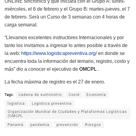
ONLINE sincrónico y que iniciará con el Grupo A: lunes-
miércoles, el 6 de febrero y el Grupo B: martes-jueves, el 7
de febrero. Será un Curso de 3 semanas con 4 horas de
carga semanal.
“Llevamos excelentes instructores Internacionales y por
tanto los invitamos a ingresar lo antes posible a través de
la web:
https://www.logisticapreventiva.org
/ en donde se
encuentra toda la información del temario, registro, costo y
más” dio a conocer el ejecutivo de
OMCPL
.
La fecha máxima de registro es el 27 de enero.
Tags:
cadena de suministro
Covid
Economía
logistica
Logistica preventiva
Organización Mundial de Ciudades y Plataformas Logísticas
(OMCPL
Panamá
pandemia
prevención
Riesgos