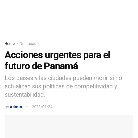
Home
Destacado
Acciones urgentes para el
futuro de Panamá
Los países y las ciudades pueden morir si no
actualizan sus políticas de competitividad y
sustentabilidad.
by
admin
2023/01/24