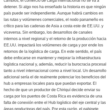
cambios, el comercio de carga internacional no se va a
detener. Si algo nos ha enseñado la historia es que ningún
país puede ser independiente. Aunque habrá cambios en
las rutas y volúmenes comerciales, el nodo panameño es
crítico para las cadenas de Asia a costa este de EE.UU. y
viceversa. Sin embargo, los desarrollos de canales
internos a nivel regional y el retorno de la producción hacia
EE.UU. impactará los volúmenes de carga y por ende los
retornos de la logística de carga. En este sentido, el país
debe enfocarse en mantener y mejorar la infraestructura
logística nacional y, además, reducir la burocracia procesal
tanto a nivel internacional como a nivel local. Un desarrollo
adicional sería el de realmente potenciar los beneficios del
hub a empresas locales para que puedan exportar. El
hecho de que un productor de Chiriquí decide enviar su
carga por los puertos de Costa Rica es evidencia de una
falta de conexión entre el Hub logístico del eje central y las
áreas productoras del país. Por esta razón, el gabinete