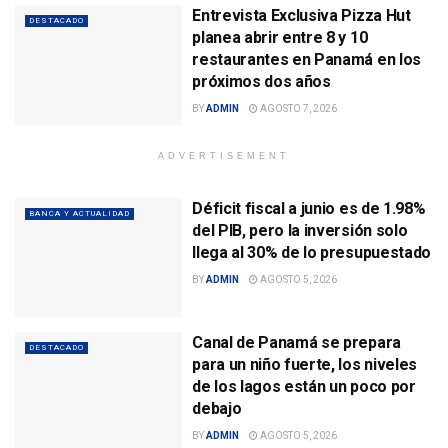
Entrevista Exclusiva Pizza Hut
DESTACADO
planea abrir entre 8 y 10
restaurantes en Panamá en los
próximos dos años
BY
ADMIN
AGOSTO 7, 2026
ADVERTISEMENT
Déficit fiscal a junio es de 1.98%
BANCA Y ACTUALIDAD
del PIB, pero la inversión solo
llega al 30% de lo presupuestado
BY
ADMIN
AGOSTO 5, 2026
Canal de Panamá se prepara
DESTACADO
para un niño fuerte, los niveles
de los lagos están un poco por
debajo
BY
ADMIN
AGOSTO 5, 2026