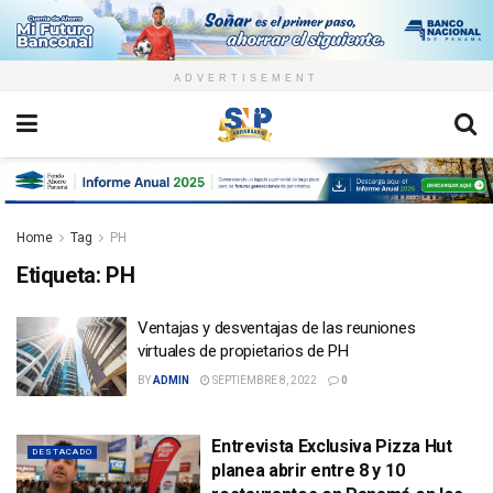
ADVERTISEMENT
Home
Tag
PH
Etiqueta:
PH
Ventajas y desventajas de las reuniones
virtuales de propietarios de PH
BY
ADMIN
SEPTIEMBRE 8, 2022
0
Entrevista Exclusiva Pizza Hut
DESTACADO
planea abrir entre 8 y 10