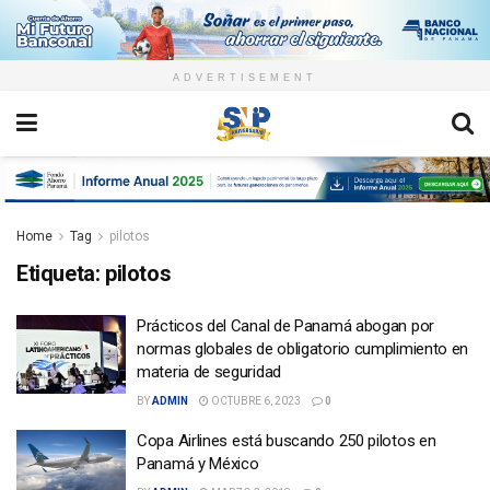
ADVERTISEMENT
Home
Tag
pilotos
Etiqueta:
pilotos
Prácticos del Canal de Panamá abogan por
normas globales de obligatorio cumplimiento en
materia de seguridad
BY
ADMIN
OCTUBRE 6, 2023
0
Copa Airlines está buscando 250 pilotos en
Panamá y México