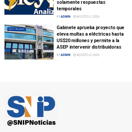
solamente respuestas
temporales
BY
ADMIN
AGOSTO 5, 2026
Gabinete aprueba proyecto que
DESTACADO
eleva multas a eléctricas hasta
US$20 millones y permite a la
ASEP intervenir distribuidoras
BY
ADMIN
AGOSTO 4, 2026